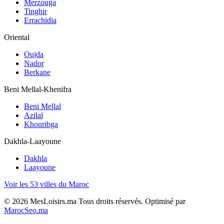
Merzouga
Tinghir
Errachidia
Oriental
Oujda
Nador
Berkane
Beni Mellal-Khenifra
Beni Mellal
Azilal
Khouribga
Dakhla-Laayoune
Dakhla
Laayoune
Voir les 53 villes du Maroc
©
2026
MesLoisirs.ma Tous droits réservés.
Optimisé par
MarocSeo.ma