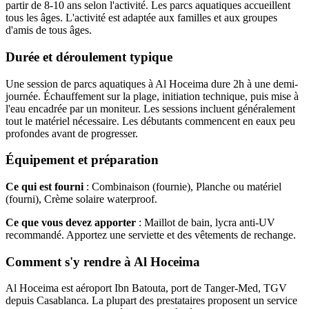
partir de 8-10 ans selon l'activité. Les parcs aquatiques accueillent
tous les âges. L'activité est adaptée aux familles et aux groupes
d'amis de tous âges.
Durée et déroulement typique
Une session de parcs aquatiques à Al Hoceima dure 2h à une demi-
journée. Échauffement sur la plage, initiation technique, puis mise à
l'eau encadrée par un moniteur. Les sessions incluent généralement
tout le matériel nécessaire. Les débutants commencent en eaux peu
profondes avant de progresser.
Équipement et préparation
Ce qui est fourni
: Combinaison (fournie), Planche ou matériel
(fourni), Crème solaire waterproof.
Ce que vous devez apporter
: Maillot de bain, lycra anti-UV
recommandé. Apportez une serviette et des vêtements de rechange.
Comment s'y rendre à Al Hoceima
Al Hoceima est aéroport Ibn Batouta, port de Tanger-Med, TGV
depuis Casablanca. La plupart des prestataires proposent un service