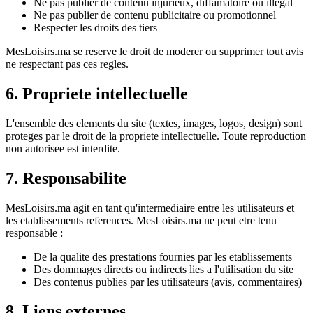
Ne pas publier de contenu injurieux, diffamatoire ou illegal
Ne pas publier de contenu publicitaire ou promotionnel
Respecter les droits des tiers
MesLoisirs.ma se reserve le droit de moderer ou supprimer tout avis
ne respectant pas ces regles.
6. Propriete intellectuelle
L'ensemble des elements du site (textes, images, logos, design) sont
proteges par le droit de la propriete intellectuelle. Toute reproduction
non autorisee est interdite.
7. Responsabilite
MesLoisirs.ma agit en tant qu'intermediaire entre les utilisateurs et
les etablissements references. MesLoisirs.ma ne peut etre tenu
responsable :
De la qualite des prestations fournies par les etablissements
Des dommages directs ou indirects lies a l'utilisation du site
Des contenus publies par les utilisateurs (avis, commentaires)
8. Liens externes