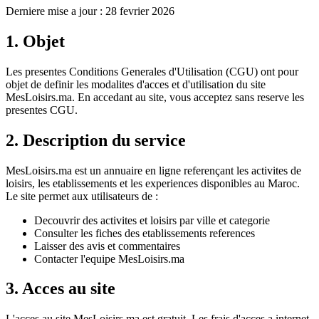
Derniere mise a jour : 28 fevrier 2026
1. Objet
Les presentes Conditions Generales d'Utilisation (CGU) ont pour
objet de definir les modalites d'acces et d'utilisation du site
MesLoisirs.ma. En accedant au site, vous acceptez sans reserve les
presentes CGU.
2. Description du service
MesLoisirs.ma est un annuaire en ligne referençant les activites de
loisirs, les etablissements et les experiences disponibles au Maroc.
Le site permet aux utilisateurs de :
Decouvrir des activites et loisirs par ville et categorie
Consulter les fiches des etablissements references
Laisser des avis et commentaires
Contacter l'equipe MesLoisirs.ma
3. Acces au site
L'acces au site MesLoisirs.ma est gratuit. Les frais d'acces a internet