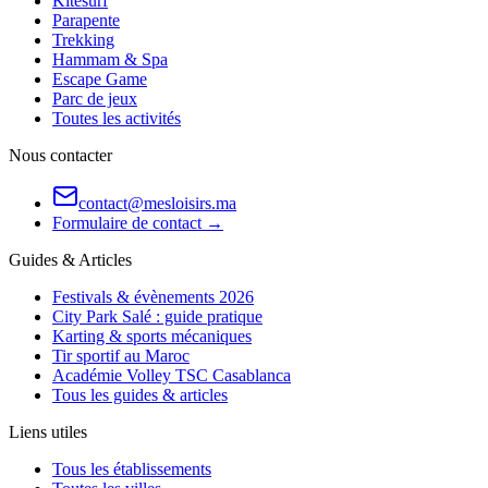
Kitesurf
Parapente
Trekking
Hammam & Spa
Escape Game
Parc de jeux
Toutes les activités
Nous contacter
contact@mesloisirs.ma
Formulaire de contact →
Guides & Articles
Festivals & évènements 2026
City Park Salé : guide pratique
Karting & sports mécaniques
Tir sportif au Maroc
Académie Volley TSC Casablanca
Tous les guides & articles
Liens utiles
Tous les établissements