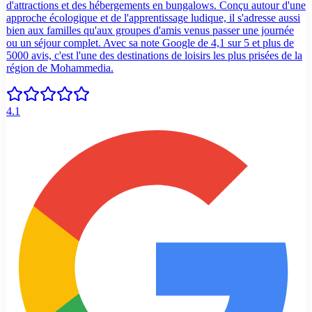
d'attractions et des hébergements en bungalows. Conçu autour d'une
approche écologique et de l'apprentissage ludique, il s'adresse aussi
bien aux familles qu'aux groupes d'amis venus passer une journée
ou un séjour complet. Avec sa note Google de 4,1 sur 5 et plus de
5000 avis, c'est l'une des destinations de loisirs les plus prisées de la
région de Mohammedia.
4.1