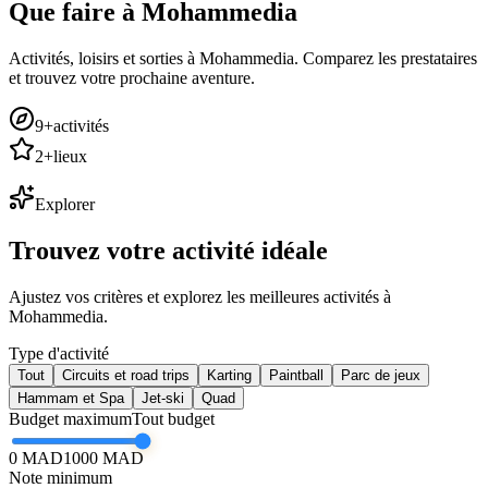
Que faire à
Mohammedia
Activités, loisirs et sorties à Mohammedia. Comparez les prestataires
et trouvez votre prochaine aventure.
9
+
activités
2
+
lieux
Explorer
Trouvez votre activité
idéale
Ajustez vos critères et explorez les meilleures activités à
Mohammedia
.
Type d'activité
Tout
Circuits et road trips
Karting
Paintball
Parc de jeux
Hammam et Spa
Jet-ski
Quad
Budget maximum
Tout budget
0 MAD
1000
MAD
Note minimum