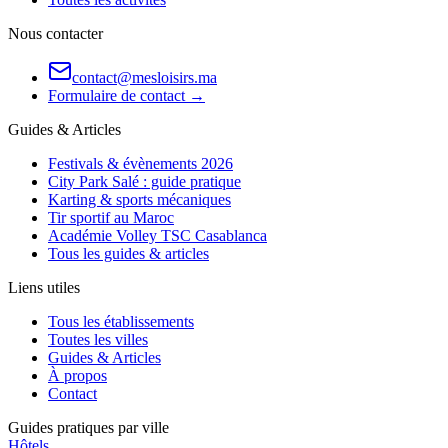
Nous contacter
contact@mesloisirs.ma
Formulaire de contact →
Guides & Articles
Festivals & évènements 2026
City Park Salé : guide pratique
Karting & sports mécaniques
Tir sportif au Maroc
Académie Volley TSC Casablanca
Tous les guides & articles
Liens utiles
Tous les établissements
Toutes les villes
Guides & Articles
À propos
Contact
Guides pratiques par ville
Hôtels