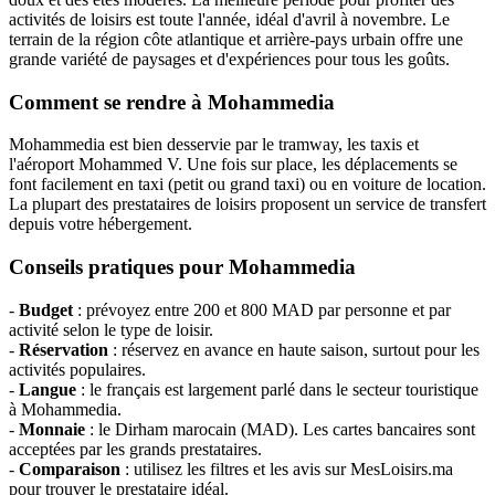
activités de loisirs est toute l'année, idéal d'avril à novembre. Le
terrain de la région côte atlantique et arrière-pays urbain offre une
grande variété de paysages et d'expériences pour tous les goûts.
Comment se rendre à Mohammedia
Mohammedia est bien desservie par le tramway, les taxis et
l'aéroport Mohammed V. Une fois sur place, les déplacements se
font facilement en taxi (petit ou grand taxi) ou en voiture de location.
La plupart des prestataires de loisirs proposent un service de transfert
depuis votre hébergement.
Conseils pratiques pour Mohammedia
-
Budget
: prévoyez entre 200 et 800 MAD par personne et par
activité selon le type de loisir.
-
Réservation
: réservez en avance en haute saison, surtout pour les
activités populaires.
-
Langue
: le français est largement parlé dans le secteur touristique
à Mohammedia.
-
Monnaie
: le Dirham marocain (MAD). Les cartes bancaires sont
acceptées par les grands prestataires.
-
Comparaison
: utilisez les filtres et les avis sur MesLoisirs.ma
pour trouver le prestataire idéal.