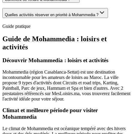
Quelles activités réserver en priorité à Mohammedia ?
Guide pratique
Guide de
Mohammedia
: loisirs et
activités
Découvrir Mohammedia : loisirs et activités
Mohammedia (région Casablanca-Settat) est une destination
incontournable pour les amateurs de loisirs au Maroc. La ville
propose 9 types d'activités dont Circuits et road trips, Karting,
Paintball, Parc de jeux, Hammam et Spa et bien d'autres. Avec 2
prestataires référencés sur MesLoisirs.ma, vous trouverez facilement
l'activité idéale pour votre séjour.
Climat et meilleure période pour visiter
Mohammedia
Le climat de Mohammedia est océanique tempéré avec des hivers
doux et des étés modérés. La meilleure période pour profiter des