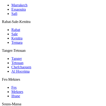
Marrakech
Essaouira
Safi
Rabat-Sale-Kenitra
Rabat
Sale
Kenitra
Temara
Tanger-Tetouan
Tanger
Tetouan
Chefchaouen
Al Hoceima
Fes-Meknes
Fes
Meknes
Ifrane
Souss-Massa