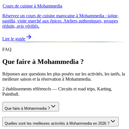
Cours de cuisine
à
Mohammedia
Réservez un cours de cuisine marocaine à Mohammedia : tajine,
pastilla, visite marché aux épices. Ateliers authentiques, groupes
réduits, avis vérifiés.
Lire le guide
FAQ
Que faire à
Mohammedia
?
Réponses aux questions les plus posées sur les activités, les tarifs, la
meilleure saison et la réservation à
Mohammedia
.
2 établissements référencés — Circuits et road trips, Karting,
Paintball.
Que faire à Mohammedia ?
Quelles sont les meilleures activités à Mohammedia en 2026 ?