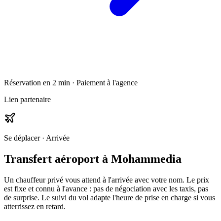
Réservation en 2 min · Paiement à l'agence
Lien partenaire
Se déplacer · Arrivée
Transfert aéroport à
Mohammedia
Un chauffeur privé vous attend à l'arrivée avec votre nom. Le prix
est fixe et connu à l'avance : pas de négociation avec les taxis, pas
de surprise. Le suivi du vol adapte l'heure de prise en charge si vous
atterrissez en retard.