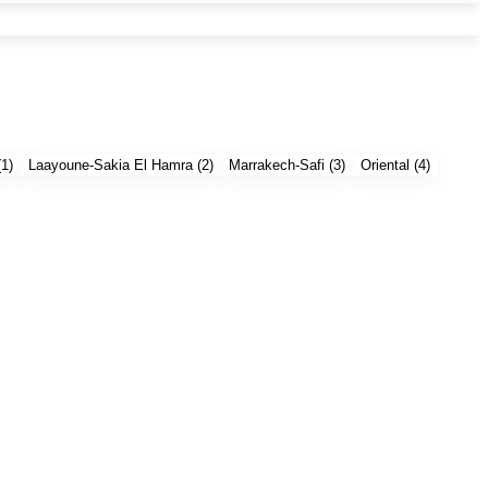
(
1
)
Laayoune-Sakia El Hamra
(
2
)
Marrakech-Safi
(
3
)
Oriental
(
4
)