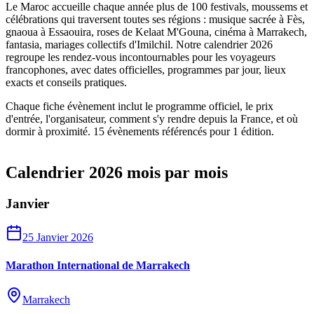
Le Maroc accueille chaque année plus de 100 festivals, moussems et
célébrations qui traversent toutes ses régions : musique sacrée à Fès,
gnaoua à Essaouira, roses de Kelaat M'Gouna, cinéma à Marrakech,
fantasia, mariages collectifs d'Imilchil. Notre calendrier 2026
regroupe les rendez-vous incontournables pour les voyageurs
francophones, avec dates officielles, programmes par jour, lieux
exacts et conseils pratiques.
Chaque fiche évènement inclut le programme officiel, le prix
d'entrée, l'organisateur, comment s'y rendre depuis la France, et où
dormir à proximité.
15
évènement
s
référencé
s
pour
1
édition
.
Calendrier 2026 mois par mois
Janvier
25 Janvier 2026
Marathon International de Marrakech
Marrakech