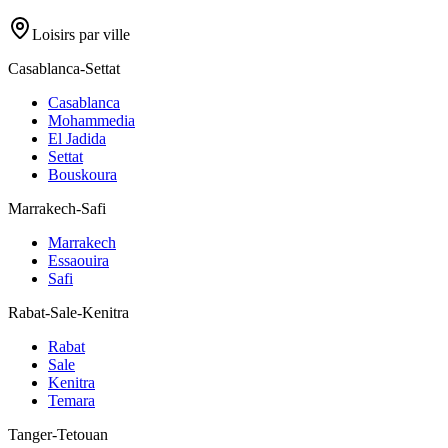
Loisirs par ville
Casablanca-Settat
Casablanca
Mohammedia
El Jadida
Settat
Bouskoura
Marrakech-Safi
Marrakech
Essaouira
Safi
Rabat-Sale-Kenitra
Rabat
Sale
Kenitra
Temara
Tanger-Tetouan