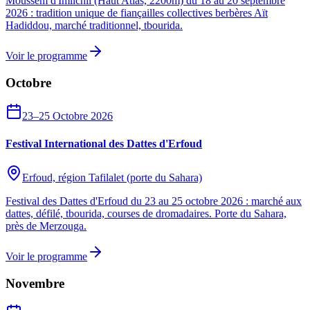
Moussem d'Imilchil (Haut Atlas, 2200m) du 18 au 20 septembre
2026 : tradition unique de fiançailles collectives berbères Aït
Hadiddou, marché traditionnel, tbourida.
Voir le programme
Octobre
23–25 Octobre 2026
Festival International des Dattes d'Erfoud
Erfoud, région Tafilalet (porte du Sahara)
Festival des Dattes d'Erfoud du 23 au 25 octobre 2026 : marché aux
dattes, défilé, tbourida, courses de dromadaires. Porte du Sahara,
près de Merzouga.
Voir le programme
Novembre