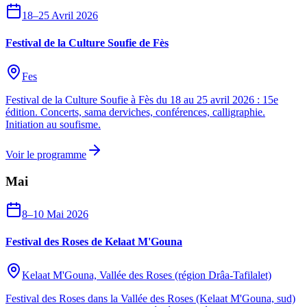
18–25 Avril 2026
Festival de la Culture Soufie de Fès
Fes
Festival de la Culture Soufie à Fès du 18 au 25 avril 2026 : 15e
édition. Concerts, sama derviches, conférences, calligraphie.
Initiation au soufisme.
Voir le programme
Mai
8–10 Mai 2026
Festival des Roses de Kelaat M'Gouna
Kelaat M'Gouna, Vallée des Roses (région Drâa-Tafilalet)
Festival des Roses dans la Vallée des Roses (Kelaat M'Gouna, sud)