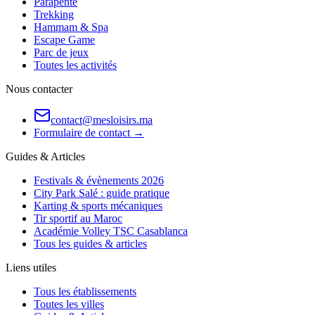
Parapente
Trekking
Hammam & Spa
Escape Game
Parc de jeux
Toutes les activités
Nous contacter
contact@mesloisirs.ma
Formulaire de contact →
Guides & Articles
Festivals & évènements 2026
City Park Salé : guide pratique
Karting & sports mécaniques
Tir sportif au Maroc
Académie Volley TSC Casablanca
Tous les guides & articles
Liens utiles
Tous les établissements
Toutes les villes