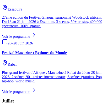
Essaouira
27ème édition du Festival Gnaoua, surnommé Woodstock africain.
Du 18 au 21 juin 2026 à Essaouira, 3 scènes, 50+ artistes, 400 000
spectateurs. 100% gratuit.
Voir le programme
20–28 Juin 2026
Festival Mawazine : Rythmes du Monde
Rabat
Plus grand festival d'Afrique : Mawazine à Rabat du 20 au 28 juin
2026. 7 scènes, 90+ artistes internationaux, 6 scènes gratuites. Pop,
hip-hop, world music.
Voir le programme
Juillet