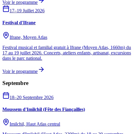
Voir le programme
17–19 Juillet 2026
Festival d'Ifrane
Ifrane, Moyen Atlas
Festival musical et familial gratuit à Ifrane (Moyen Atlas, 1660m) du
17 au 19 juillet 2026. Concerts, ateliers enfants, artisanat, excursions
dans le parc national.
Voir le programme
Septembre
18–20 Septembre 2026
Moussem d'Imilchil (Fête des Fiançailles)
Imilchil, Haut Atlas central