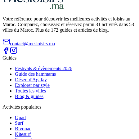
Votre référence pour découvrir les meilleures activités et loisirs au
Maroc. Comparez, choisissez et réservez parmi 31 activités dans 53
villes du Maroc. Plus de 172 guides et articles de blog.
contact@mesloisirs.ma
Guides
Festivals & évènements 2026
Guide des hammams
Désert d'Agafay
Explorer par style
Toutes les villes
Blog & guides
Activités populaires
Quad
Surf
Bivouac
Kitesurf