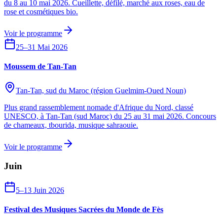
du 8 au 10 mai 2026. Cueillette, défilé, marché aux roses, eau de
rose et cosmétiques bio.
Voir le programme
25–31 Mai 2026
Moussem de Tan-Tan
Tan-Tan, sud du Maroc (région Guelmim-Oued Noun)
Plus grand rassemblement nomade d'Afrique du Nord, classé
UNESCO, à Tan-Tan (sud Maroc) du 25 au 31 mai 2026. Concours
de chameaux, tbourida, musique sahraouie.
Voir le programme
Juin
5–13 Juin 2026
Festival des Musiques Sacrées du Monde de Fès