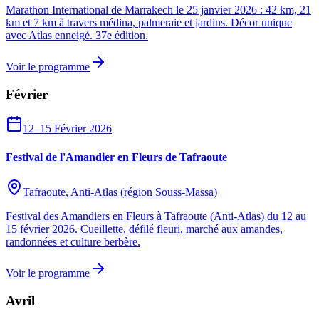
Marathon International de Marrakech le 25 janvier 2026 : 42 km, 21
km et 7 km à travers médina, palmeraie et jardins. Décor unique
avec Atlas enneigé. 37e édition.
Voir le programme
Février
12–15 Février 2026
Festival de l'Amandier en Fleurs de Tafraoute
Tafraoute, Anti-Atlas (région Souss-Massa)
Festival des Amandiers en Fleurs à Tafraoute (Anti-Atlas) du 12 au
15 février 2026. Cueillette, défilé fleuri, marché aux amandes,
randonnées et culture berbère.
Voir le programme
Avril