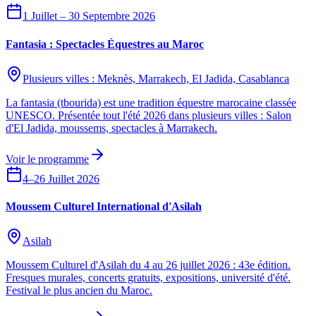
1 Juillet – 30 Septembre 2026
Fantasia : Spectacles Équestres au Maroc
Plusieurs villes : Meknès, Marrakech, El Jadida, Casablanca
La fantasia (tbourida) est une tradition équestre marocaine classée
UNESCO. Présentée tout l'été 2026 dans plusieurs villes : Salon
d'El Jadida, moussems, spectacles à Marrakech.
Voir le programme
4–26 Juillet 2026
Moussem Culturel International d'Asilah
Asilah
Moussem Culturel d'Asilah du 4 au 26 juillet 2026 : 43e édition.
Fresques murales, concerts gratuits, expositions, université d'été.
Festival le plus ancien du Maroc.