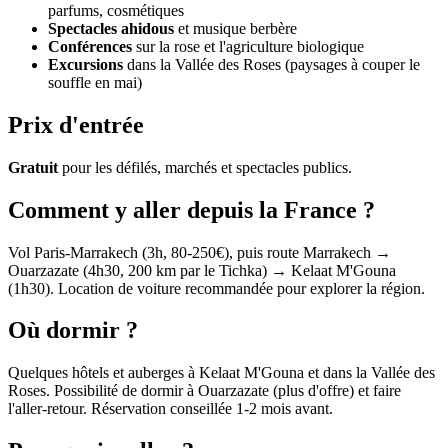
parfums, cosmétiques
Spectacles ahidous
et musique berbère
Conférences
sur la rose et l'agriculture biologique
Excursions
dans la Vallée des Roses (paysages à couper le
souffle en mai)
Prix d'entrée
Gratuit
pour les défilés, marchés et spectacles publics.
Comment y aller depuis la France ?
Vol Paris-Marrakech (3h, 80-250€), puis route Marrakech →
Ouarzazate (4h30, 200 km par le Tichka) → Kelaat M'Gouna
(1h30). Location de voiture recommandée pour explorer la région.
Où dormir ?
Quelques hôtels et auberges à Kelaat M'Gouna et dans la Vallée des
Roses. Possibilité de dormir à Ouarzazate (plus d'offre) et faire
l'aller-retour. Réservation conseillée 1-2 mois avant.