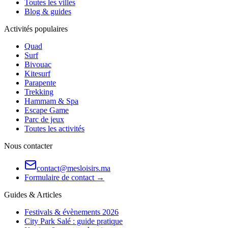
Toutes les villes
Blog & guides
Activités populaires
Quad
Surf
Bivouac
Kitesurf
Parapente
Trekking
Hammam & Spa
Escape Game
Parc de jeux
Toutes les activités
Nous contacter
contact@mesloisirs.ma
Formulaire de contact →
Guides & Articles
Festivals & évènements 2026
City Park Salé : guide pratique