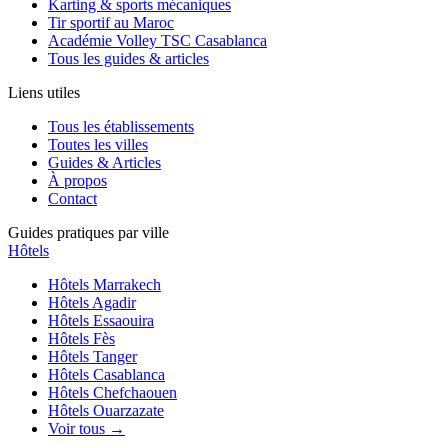
Karting & sports mécaniques
Tir sportif au Maroc
Académie Volley TSC Casablanca
Tous les guides & articles
Liens utiles
Tous les établissements
Toutes les villes
Guides & Articles
À propos
Contact
Guides pratiques par ville
Hôtels
Hôtels
Marrakech
Hôtels
Agadir
Hôtels
Essaouira
Hôtels
Fès
Hôtels
Tanger
Hôtels
Casablanca
Hôtels
Chefchaouen
Hôtels
Ouarzazate
Voir tous →