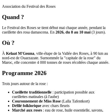
Association du Festival des Roses
Quand ?
Le Festival des Roses se tient début mai chaque année, pendant la
cueillette des rosa damascena. En
2026, du 8 au 10 mai
(3 jours).
Où ?
À
Kelaat M'Gouna
, ville-étape de la Vallée des Roses, à 90 km au
nord-est de Ouarzazate. Surnommée la "capitale de la rose" du
Maroc, elle concentre 4 000 tonnes de roses récoltées chaque année.
Programme 2026
Trois jours autour de la rose :
Cueillette traditionnelle
: participation possible aux
cueillettes matinales (à l'aube)
Couronnement de Miss Rose
(Lalla Tafentkort)
Défilé folklorique
avec chars fleuris
Marché aux roses
: eau de rose, huile essentielle, savons,