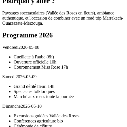
Pourquoi y aller ?
Paysages spectaculaires (Vallée des Roses en fleurs), ambiance
authentique, et l'occasion de combiner avec un road trip Marrakech-
Ouarzazate-Merzouga.
Programme
2026
Vendredi
2026-05-08
Cueillette à l'aube (6h)
Ouverture officielle 10h
Couronnement Miss Rose 17h
Samedi
2026-05-09
Grand défilé fleuri 14h
Spectacles folkloriques
Marché aux roses toute la journée
Dimanche
2026-05-10
Excursions guidées Vallée des Roses
Conférences agriculture bio
Cérémonie de clôture