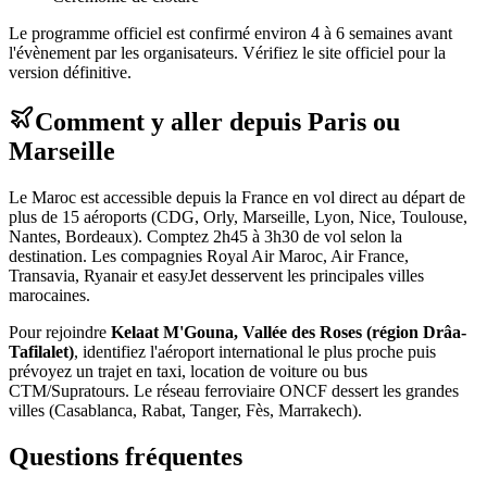
Le programme officiel est confirmé environ 4 à 6 semaines avant
l'évènement par les organisateurs. Vérifiez le site officiel pour la
version définitive.
Comment y aller depuis Paris ou
Marseille
Le Maroc est accessible depuis la France en vol direct au départ de
plus de 15 aéroports (CDG, Orly, Marseille, Lyon, Nice, Toulouse,
Nantes, Bordeaux). Comptez 2h45 à 3h30 de vol selon la
destination. Les compagnies Royal Air Maroc, Air France,
Transavia, Ryanair et easyJet desservent les principales villes
marocaines.
Pour rejoindre
Kelaat M'Gouna, Vallée des Roses (région Drâa-
Tafilalet)
, identifiez l'aéroport international le plus proche puis
prévoyez un trajet en taxi, location de voiture ou bus
CTM/Supratours. Le réseau ferroviaire ONCF dessert les grandes
villes (Casablanca, Rabat, Tanger, Fès, Marrakech).
Questions fréquentes