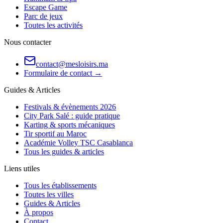
Escape Game
Parc de jeux
Toutes les activités
Nous contacter
contact@mesloisirs.ma
Formulaire de contact →
Guides & Articles
Festivals & évènements 2026
City Park Salé : guide pratique
Karting & sports mécaniques
Tir sportif au Maroc
Académie Volley TSC Casablanca
Tous les guides & articles
Liens utiles
Tous les établissements
Toutes les villes
Guides & Articles
À propos
Contact