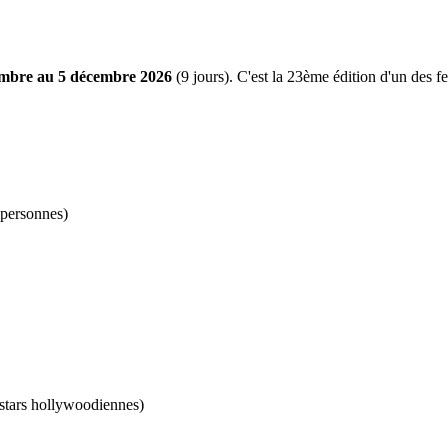
mbre au 5 décembre 2026
(9 jours). C'est la 23ème édition d'un des f
0 personnes)
 stars hollywoodiennes)