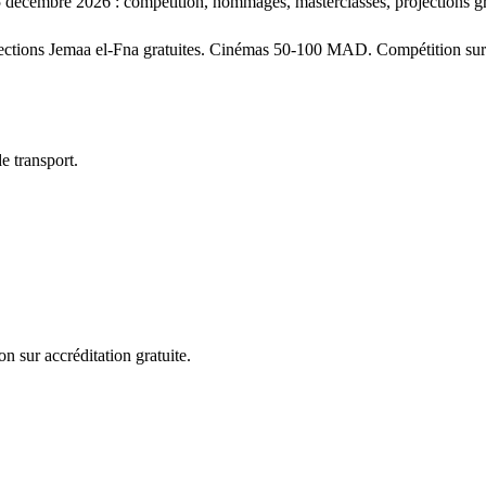
 décembre 2026 : compétition, hommages, masterclasses, projections gr
ections Jemaa el-Fna gratuites. Cinémas 50-100 MAD. Compétition sur a
e transport.
 sur accréditation gratuite.