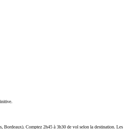
initive.
es, Bordeaux). Comptez 2h45 à 3h30 de vol selon la destination. Les