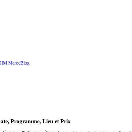
SIM Maroc
Blog
ate, Programme, Lieu et Prix