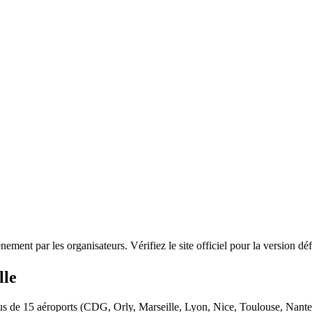
ment par les organisateurs. Vérifiez le site officiel pour la version déf
lle
plus de 15 aéroports (CDG, Orly, Marseille, Lyon, Nice, Toulouse, Nant