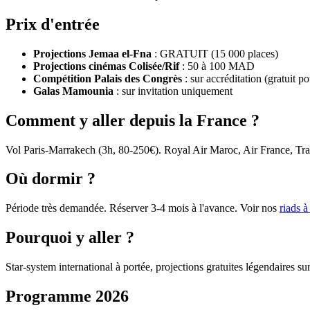
Prix d'entrée
Projections Jemaa el-Fna
: GRATUIT (15 000 places)
Projections cinémas Colisée/Rif
: 50 à 100 MAD
Compétition Palais des Congrès
: sur accréditation (gratuit po
Galas Mamounia
: sur invitation uniquement
Comment y aller depuis la France ?
Vol Paris-Marrakech (3h, 80-250€). Royal Air Maroc, Air France, Tran
Où dormir ?
Période très demandée. Réserver 3-4 mois à l'avance. Voir nos
riads 
Pourquoi y aller ?
Star-system international à portée, projections gratuites légendaires
Programme
2026