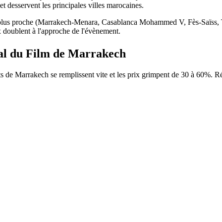
 desservent les principales villes marocaines.
le plus proche (Marrakech-Menara, Casablanca Mohammed V, Fès-Saïss, 
ix doublent à l'approche de l'évènement.
nal du Film de Marrakech
ts de
Marrakech
se remplissent vite et les prix grimpent de 30 à 60%. R