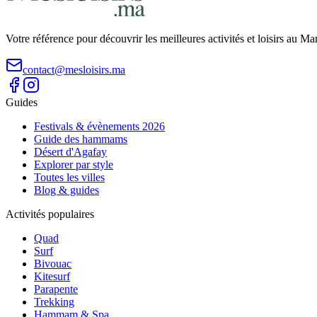
Votre référence pour découvrir les meilleures activités et loisirs au M
contact@mesloisirs.ma
Guides
Festivals & évènements 2026
Guide des hammams
Désert d'Agafay
Explorer par style
Toutes les villes
Blog & guides
Activités populaires
Quad
Surf
Bivouac
Kitesurf
Parapente
Trekking
Hammam & Spa