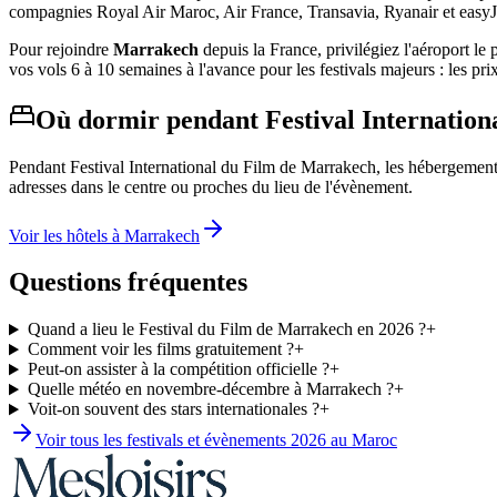
compagnies Royal Air Maroc, Air France, Transavia, Ryanair et easyJet
Pour rejoindre
Marrakech
depuis la France, privilégiez l'aéroport 
vos vols 6 à 10 semaines à l'avance pour les festivals majeurs : les pr
Où dormir pendant
Festival Internatio
Pendant
Festival International du Film de Marrakech
, les hébergemen
adresses dans le centre ou proches du lieu de l'évènement.
Voir les hôtels à
Marrakech
Questions fréquentes
Quand a lieu le Festival du Film de Marrakech en 2026 ?
+
Comment voir les films gratuitement ?
+
Peut-on assister à la compétition officielle ?
+
Quelle météo en novembre-décembre à Marrakech ?
+
Voit-on souvent des stars internationales ?
+
Voir tous les festivals et évènements
2026
au Maroc