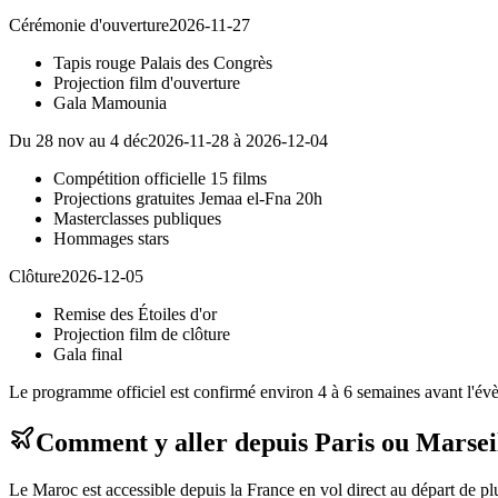
Cérémonie d'ouverture
2026-11-27
Tapis rouge Palais des Congrès
Projection film d'ouverture
Gala Mamounia
Du 28 nov au 4 déc
2026-11-28 à 2026-12-04
Compétition officielle 15 films
Projections gratuites Jemaa el-Fna 20h
Masterclasses publiques
Hommages stars
Clôture
2026-12-05
Remise des Étoiles d'or
Projection film de clôture
Gala final
Le programme officiel est confirmé environ 4 à 6 semaines avant l'évène
Comment y aller depuis Paris ou Marsei
Le Maroc est accessible depuis la France en vol direct au départ de 