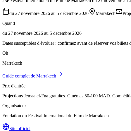
23e Festival International du Film de Marrakech du 27 novembre au 5
du 27 novembre 2026 au 5 décembre 2026
Marrakech
Proj
Quand
du 27 novembre 2026 au 5 décembre 2026
Dates susceptibles d'évoluer : confirmez avant de réserver vos billets d
Où
Marrakech
Guide complet de
Marrakech
Prix d'entrée
Projections Jemaa el-Fna gratuites. Cinémas 50-100 MAD. Compétition
Organisateur
Fondation du Festival International du Film de Marrakech
Site officiel