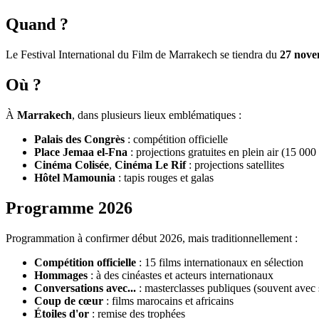
Quand ?
Le Festival International du Film de Marrakech se tiendra du
27 nove
Où ?
À
Marrakech
, dans plusieurs lieux emblématiques :
Palais des Congrès
: compétition officielle
Place Jemaa el-Fna
: projections gratuites en plein air (15 00
Cinéma Colisée
,
Cinéma Le Rif
: projections satellites
Hôtel Mamounia
: tapis rouges et galas
Programme 2026
Programmation à confirmer début 2026, mais traditionnellement :
Compétition officielle
: 15 films internationaux en sélection
Hommages
: à des cinéastes et acteurs internationaux
Conversations avec...
: masterclasses publiques (souvent avec
Coup de cœur
: films marocains et africains
Étoiles d'or
: remise des trophées