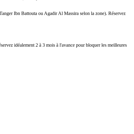
Tanger Ibn Battouta ou Agadir Al Massira selon la zone). Réservez
éservez idéalement 2 à 3 mois à l'avance pour bloquer les meilleures