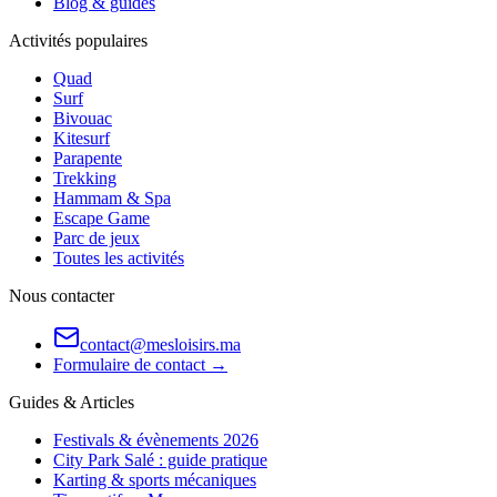
Blog & guides
Activités populaires
Quad
Surf
Bivouac
Kitesurf
Parapente
Trekking
Hammam & Spa
Escape Game
Parc de jeux
Toutes les activités
Nous contacter
contact@mesloisirs.ma
Formulaire de contact →
Guides & Articles
Festivals & évènements 2026
City Park Salé : guide pratique
Karting & sports mécaniques