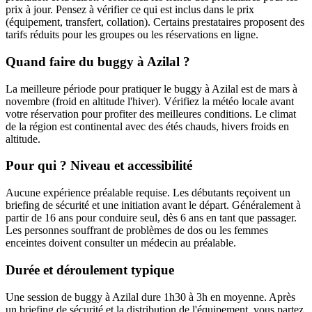
prix à jour. Pensez à vérifier ce qui est inclus dans le prix
(équipement, transfert, collation). Certains prestataires proposent des
tarifs réduits pour les groupes ou les réservations en ligne.
Quand faire du buggy à Azilal ?
La meilleure période pour pratiquer le buggy à Azilal est de mars à
novembre (froid en altitude l'hiver). Vérifiez la météo locale avant
votre réservation pour profiter des meilleures conditions. Le climat
de la région est continental avec des étés chauds, hivers froids en
altitude.
Pour qui ? Niveau et accessibilité
Aucune expérience préalable requise. Les débutants reçoivent un
briefing de sécurité et une initiation avant le départ. Généralement à
partir de 16 ans pour conduire seul, dès 6 ans en tant que passager.
Les personnes souffrant de problèmes de dos ou les femmes
enceintes doivent consulter un médecin au préalable.
Durée et déroulement typique
Une session de buggy à Azilal dure 1h30 à 3h en moyenne. Après
un briefing de sécurité et la distribution de l'équipement, vous partez