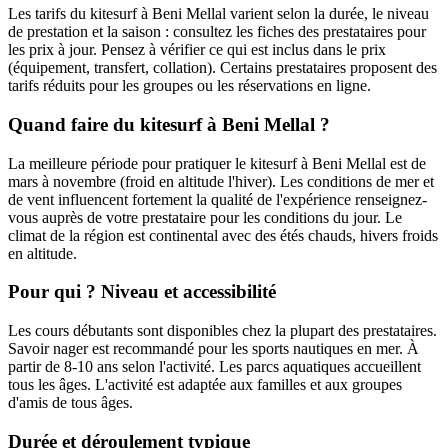
Les tarifs du kitesurf à Beni Mellal varient selon la durée, le niveau
de prestation et la saison : consultez les fiches des prestataires pour
les prix à jour. Pensez à vérifier ce qui est inclus dans le prix
(équipement, transfert, collation). Certains prestataires proposent des
tarifs réduits pour les groupes ou les réservations en ligne.
Quand faire du kitesurf à Beni Mellal ?
La meilleure période pour pratiquer le kitesurf à Beni Mellal est de
mars à novembre (froid en altitude l'hiver). Les conditions de mer et
de vent influencent fortement la qualité de l'expérience renseignez-
vous auprès de votre prestataire pour les conditions du jour. Le
climat de la région est continental avec des étés chauds, hivers froids
en altitude.
Pour qui ? Niveau et accessibilité
Les cours débutants sont disponibles chez la plupart des prestataires.
Savoir nager est recommandé pour les sports nautiques en mer. À
partir de 8-10 ans selon l'activité. Les parcs aquatiques accueillent
tous les âges. L'activité est adaptée aux familles et aux groupes
d'amis de tous âges.
Durée et déroulement typique