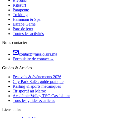
Bivouac
Kitesurf
Parapente
Trekking
Hammam & Spa
Escape Game
Parc de jeux
Toutes les activités
Nous contacter
contact@mesloisirs.ma
Formulaire de contact →
Guides & Articles
Festivals & évènements 2026
City Park Salé : guide pratique
Karting & sports mécaniques
Tir sportif au Maroc
Académie Volley TSC Casablanca
Tous les guides & articles
Liens utiles