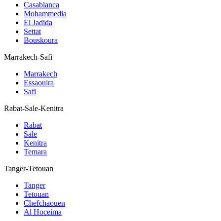
Casablanca
Mohammedia
El Jadida
Settat
Bouskoura
Marrakech-Safi
Marrakech
Essaouira
Safi
Rabat-Sale-Kenitra
Rabat
Sale
Kenitra
Temara
Tanger-Tetouan
Tanger
Tetouan
Chefchaouen
Al Hoceima