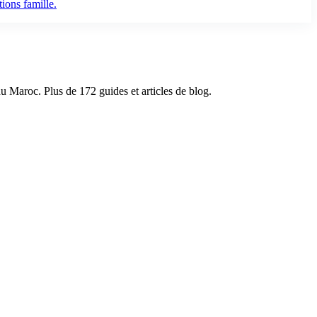
ions famille.
du Maroc. Plus de 172 guides et articles de blog.