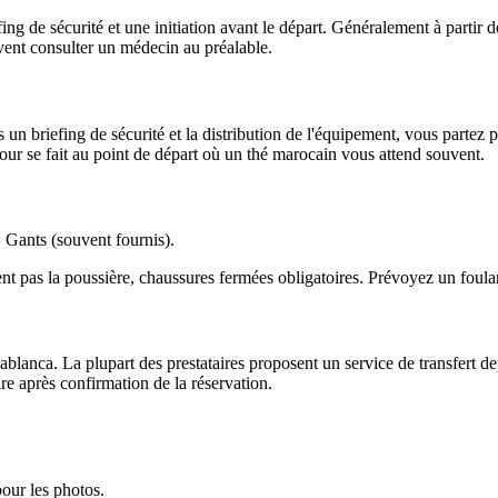
ng de sécurité et une initiation avant le départ. Généralement à partir 
ent consulter un médecin au préalable.
 briefing de sécurité et la distribution de l'équipement, vous partez po
our se fait au point de départ où un thé marocain vous attend souvent.
, Gants (souvent fournis).
nt pas la poussière, chaussures fermées obligatoires. Prévoyez un foula
lanca. La plupart des prestataires proposent un service de transfert depu
re après confirmation de la réservation.
pour les photos.