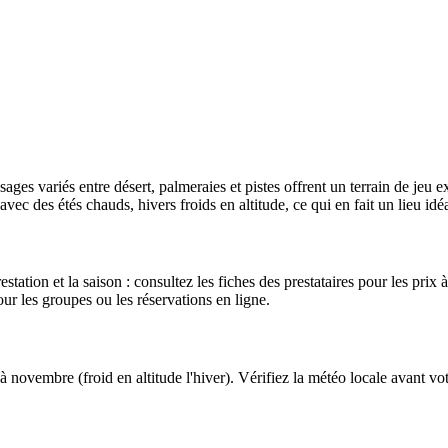
ges variés entre désert, palmeraies et pistes offrent un terrain de jeu e
vec des étés chauds, hivers froids en altitude, ce qui en fait un lieu idéa
station et la saison : consultez les fiches des prestataires pour les prix 
pour les groupes ou les réservations en ligne.
 novembre (froid en altitude l'hiver). Vérifiez la météo locale avant vot