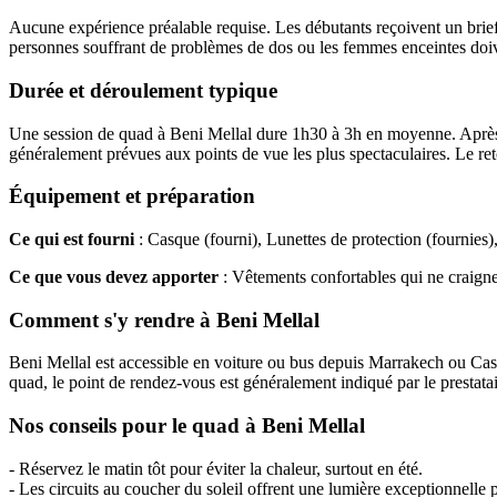
Aucune expérience préalable requise. Les débutants reçoivent un briefi
personnes souffrant de problèmes de dos ou les femmes enceintes doiv
Durée et déroulement typique
Une session de quad à Beni Mellal dure 1h30 à 3h en moyenne. Après un
généralement prévues aux points de vue les plus spectaculaires. Le ret
Équipement et préparation
Ce qui est fourni
: Casque (fourni), Lunettes de protection (fournies)
Ce que vous devez apporter
: Vêtements confortables qui ne craigne
Comment s'y rendre à Beni Mellal
Beni Mellal est accessible en voiture ou bus depuis Marrakech ou Casab
quad, le point de rendez-vous est généralement indiqué par le prestatai
Nos conseils pour le quad à Beni Mellal
- Réservez le matin tôt pour éviter la chaleur, surtout en été.
- Les circuits au coucher du soleil offrent une lumière exceptionnelle 