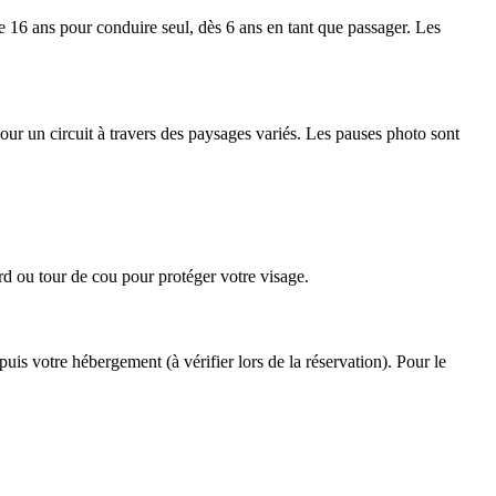
de 16 ans pour conduire seul, dès 6 ans en tant que passager. Les
ur un circuit à travers des paysages variés. Les pauses photo sont
rd ou tour de cou pour protéger votre visage.
is votre hébergement (à vérifier lors de la réservation). Pour le