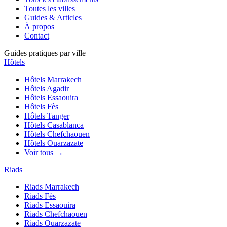
Toutes les villes
Guides & Articles
À propos
Contact
Guides pratiques par ville
Hôtels
Hôtels
Marrakech
Hôtels
Agadir
Hôtels
Essaouira
Hôtels
Fès
Hôtels
Tanger
Hôtels
Casablanca
Hôtels
Chefchaouen
Hôtels
Ouarzazate
Voir tous →
Riads
Riads
Marrakech
Riads
Fès
Riads
Essaouira
Riads
Chefchaouen
Riads
Ouarzazate