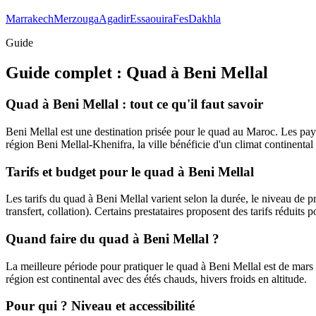
Marrakech
Merzouga
Agadir
Essaouira
Fes
Dakhla
Guide
Guide complet :
Quad
à
Beni Mellal
Quad à Beni Mellal : tout ce qu'il faut savoir
Beni Mellal est une destination prisée pour le quad au Maroc. Les paysa
région Beni Mellal-Khenifra, la ville bénéficie d'un climat continental a
Tarifs et budget pour le quad à Beni Mellal
Les tarifs du quad à Beni Mellal varient selon la durée, le niveau de pre
transfert, collation). Certains prestataires proposent des tarifs réduits 
Quand faire du quad à Beni Mellal ?
La meilleure période pour pratiquer le quad à Beni Mellal est de mars à
région est continental avec des étés chauds, hivers froids en altitude.
Pour qui ? Niveau et accessibilité