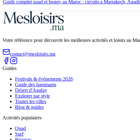
Guide complet quad et buggy au Maroc : circuits a Marrakech, Agadir,
Votre référence pour découvrir les meilleures activités et loisirs au M
contact@mesloisirs.ma
Guides
Festivals & évènements 2026
Guide des hammams
Désert d'Agafay
Explorer par style
Toutes les villes
Blog & guides
Activités populaires
Quad
Surf
Bivouac