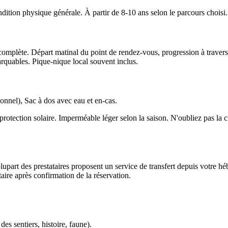
ition physique générale. À partir de 8-10 ans selon le parcours choisi. 
omplète. Départ matinal du point de rendez-vous, progression à travers 
arquables. Pique-nique local souvent inclus.
nnel), Sac à dos avec eau et en-cas.
rotection solaire. Imperméable léger selon la saison. N'oubliez pas la
art des prestataires proposent un service de transfert depuis votre hébe
taire après confirmation de la réservation.
es sentiers, histoire, faune).