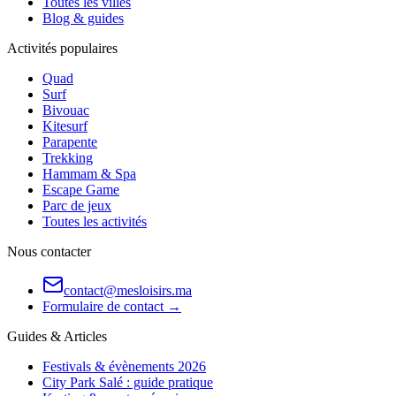
Toutes les villes
Blog & guides
Activités populaires
Quad
Surf
Bivouac
Kitesurf
Parapente
Trekking
Hammam & Spa
Escape Game
Parc de jeux
Toutes les activités
Nous contacter
contact@mesloisirs.ma
Formulaire de contact →
Guides & Articles
Festivals & évènements 2026
City Park Salé : guide pratique