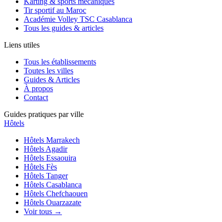
Karting & sports mécaniques
Tir sportif au Maroc
Académie Volley TSC Casablanca
Tous les guides & articles
Liens utiles
Tous les établissements
Toutes les villes
Guides & Articles
À propos
Contact
Guides pratiques par ville
Hôtels
Hôtels
Marrakech
Hôtels
Agadir
Hôtels
Essaouira
Hôtels
Fès
Hôtels
Tanger
Hôtels
Casablanca
Hôtels
Chefchaouen
Hôtels
Ouarzazate
Voir tous →