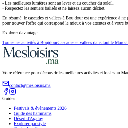
- Les meilleures lumières sont au lever et au coucher du soleil.
- Respectez les sentiers balisés et ne laissez aucun déchet.
En résumé, le cascades et vallees à Boujdour est une expérience à ne
pour trouver l'offre qui correspond le mieux à vos attentes et à votre b
Explorer davantage
Toutes les activités à
Boujdour
Cascades et vallees
dans tout le Maroc
Votre référence pour découvrir les meilleures activités et loisirs au M
contact@mesloisirs.ma
Guides
Festivals & évènements 2026
Guide des hammams
Désert d'Agafay
Explorer par style