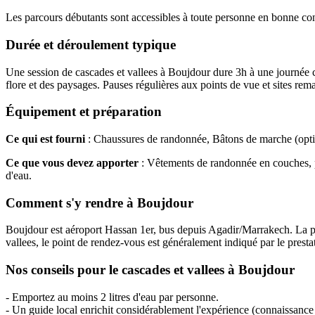
Les parcours débutants sont accessibles à toute personne en bonne cond
Durée et déroulement typique
Une session de cascades et vallees à Boujdour dure 3h à une journée c
flore et des paysages. Pauses régulières aux points de vue et sites rem
Équipement et préparation
Ce qui est fourni
: Chaussures de randonnée, Bâtons de marche (optio
Ce que vous devez apporter
: Vêtements de randonnée en couches, p
d'eau.
Comment s'y rendre à Boujdour
Boujdour est aéroport Hassan 1er, bus depuis Agadir/Marrakech. La plup
vallees, le point de rendez-vous est généralement indiqué par le presta
Nos conseils pour le cascades et vallees à Boujdour
- Emportez au moins 2 litres d'eau par personne.
- Un guide local enrichit considérablement l'expérience (connaissance d