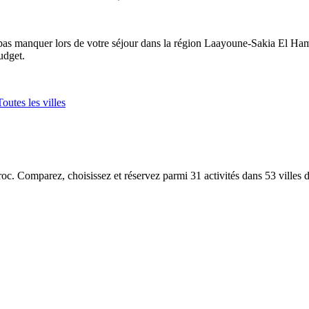
 pas manquer lors de votre séjour dans la région Laayoune-Sakia El Ham
udget.
Toutes les villes
aroc. Comparez, choisissez et réservez parmi 31 activités dans 53 villes 