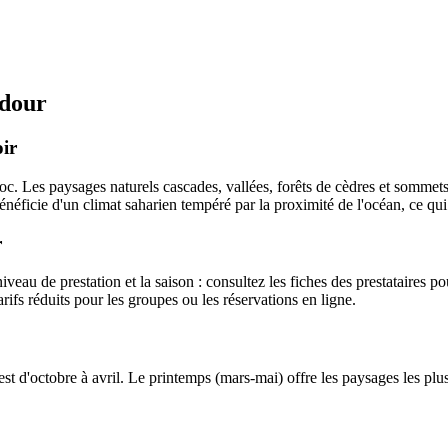
dour
oir
oc. Les paysages naturels cascades, vallées, forêts de cèdres et sommet
éficie d'un climat saharien tempéré par la proximité de l'océan, ce qui en
r
veau de prestation et la saison : consultez les fiches des prestataires pou
arifs réduits pour les groupes ou les réservations en ligne.
st d'octobre à avril. Le printemps (mars-mai) offre les paysages les plus