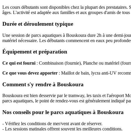
Les cours débutants sont disponibles chez la plupart des prestataires. 
âges. L'activité est adaptée aux familles et aux groupes d'amis de tous
Durée et déroulement typique
Une session de parcs aquatiques à Bouskoura dure 2h à une demi-journé
matériel nécessaire. Les débutants commencent en eaux peu profondes
Équipement et préparation
Ce qui est fourni
: Combinaison (fournie), Planche ou matériel (fourn
Ce que vous devez apporter
: Maillot de bain, lycra anti-UV recom
Comment s'y rendre à Bouskoura
Bouskoura est bien desservie par le tramway, les taxis et l'aéroport Mo
parcs aquatiques, le point de rendez-vous est généralement indiqué par 
Nos conseils pour le parcs aquatiques à Bouskoura
- Vérifiez les conditions de mer/vent avant de réserver.
- Les sessions matinales offrent souvent les meilleures conditions.