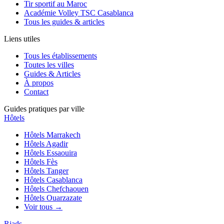
Tir sportif au Maroc
Académie Volley TSC Casablanca
Tous les guides & articles
Liens utiles
Tous les établissements
Toutes les villes
Guides & Articles
À propos
Contact
Guides pratiques par ville
Hôtels
Hôtels
Marrakech
Hôtels
Agadir
Hôtels
Essaouira
Hôtels
Fès
Hôtels
Tanger
Hôtels
Casablanca
Hôtels
Chefchaouen
Hôtels
Ouarzazate
Voir tous →
Riads