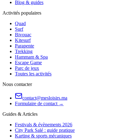
Blog & guides
Activités populaires
Quad
Surf
Bivouac
Kitesurf
Parapente
Trekking
Hammam & Spa
Escape Game
Parc de jeux
Toutes les activités
Nous contacter
contact@mesloisirs.ma
Formulaire de contact →
Guides & Articles
Festivals & évènements 2026
City Park Salé : guide pratique
Karting & sports mécaniques