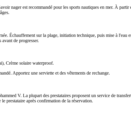
Savoir nager est recommandé pour les sports nautiques en mer. À partir de
 âges.
e. Échauffement sur la plage, initiation technique, puis mise à l'eau e
 avant de progresser.
i), Crème solaire waterproof.
mandé. Apportez une serviette et des vêtements de rechange.
hammed V. La plupart des prestataires proposent un service de transfert 
le prestataire après confirmation de la réservation.