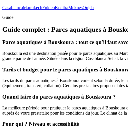
Casablanca
Marrakech
Fnideq
Kenitra
Meknes
Oujda
Guide
Guide complet :
Parcs aquatiques
à
Bousk
Parcs aquatiques à Bouskoura : tout ce qu'il faut savo
Bouskoura est une destination prisée pour le parcs aquatiques au Maroc
grande partie de l'année. Située dans la région Casablanca-Settat, la vi
Tarifs et budget pour le parcs aquatiques à Bouskour
Les tarifs du parcs aquatiques à Bouskoura varient selon la durée, le niv
(équipement, transfert, collation). Certains prestataires proposent des t
Quand faire du parcs aquatiques à Bouskoura ?
La meilleure période pour pratiquer le parcs aquatiques à Bouskoura es
auprès de votre prestataire pour les conditions du jour. Le climat de 
Pour qui ? Niveau et accessibilité