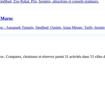
indibad, Zoo Rabat. Prix, horaires, attractions et conseils pratiques.
u Maroc
oc : Aquapark Tamaris, Sindibad, Oasiria, Aqua Mirage. Tarifs, horaires
aroc. Comparez, choisissez et réservez parmi 31 activités dans 53 villes 