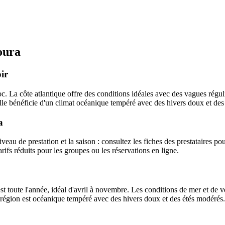
oura
ir
. La côte atlantique offre des conditions idéales avec des vagues réguli
lle bénéficie d'un climat océanique tempéré avec des hivers doux et des é
a
eau de prestation et la saison : consultez les fiches des prestataires pour
arifs réduits pour les groupes ou les réservations en ligne.
t toute l'année, idéal d'avril à novembre. Les conditions de mer et de v
la région est océanique tempéré avec des hivers doux et des étés modérés.