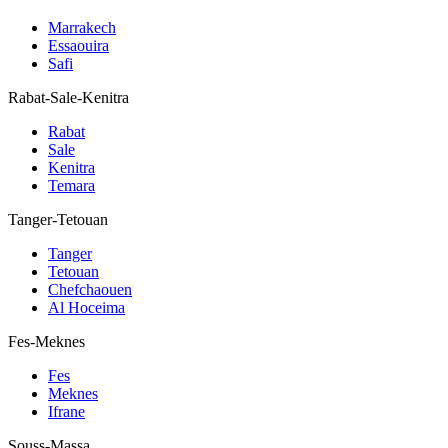
Marrakech
Essaouira
Safi
Rabat-Sale-Kenitra
Rabat
Sale
Kenitra
Temara
Tanger-Tetouan
Tanger
Tetouan
Chefchaouen
Al Hoceima
Fes-Meknes
Fes
Meknes
Ifrane
Souss-Massa