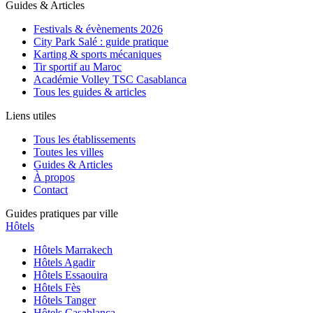
Guides & Articles
Festivals & évènements 2026
City Park Salé : guide pratique
Karting & sports mécaniques
Tir sportif au Maroc
Académie Volley TSC Casablanca
Tous les guides & articles
Liens utiles
Tous les établissements
Toutes les villes
Guides & Articles
À propos
Contact
Guides pratiques par ville
Hôtels
Hôtels
Marrakech
Hôtels
Agadir
Hôtels
Essaouira
Hôtels
Fès
Hôtels
Tanger
Hôtels
Casablanca