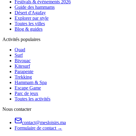
Festivals & évènements 2026
Guide des hammams
Désert d'Agafay
Explorer par style
Toutes les villes
Blog & guides
Activités populaires
Quad
Surf
Bivouac
Kitesurf
Parapente
Trekking
Hammam & Spa
Escape Game
Parc de jeux
Toutes les activités
Nous contacter
contact@mesloisirs.ma
Formulaire de contact →