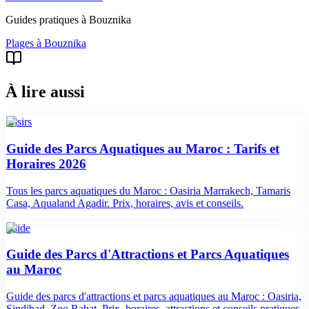
Guides pratiques à
Bouznika
Plages
à
Bouznika
À lire aussi
loisirs
Guide des Parcs Aquatiques au Maroc : Tarifs et
Horaires 2026
Tous les parcs aquatiques du Maroc : Oasiria Marrakech, Tamaris
Casa, Aqualand Agadir. Prix, horaires, avis et conseils.
guide
Guide des Parcs d'Attractions et Parcs Aquatiques
au Maroc
Guide des parcs d'attractions et parcs aquatiques au Maroc : Oasiria,
Sindibad, Zoo Rabat. Prix, horaires, attractions et conseils pratiques.