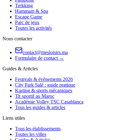
Trekking
Hammam & Spa
Escape Game
Parc de jeux
Toutes les activités
Nous contacter
contact@mesloisirs.ma
Formulaire de contact →
Guides & Articles
Festivals & évènements 2026
City Park Salé : guide pratique
Karting & sports mécaniques
Tir sportif au Maroc
Académie Volley TSC Casablanca
Tous les guides & articles
Liens utiles
Tous les établissements
Toutes les villes
Guides & Articles