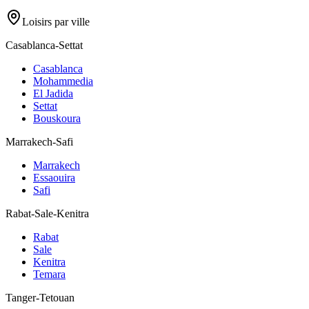
Loisirs par ville
Casablanca-Settat
Casablanca
Mohammedia
El Jadida
Settat
Bouskoura
Marrakech-Safi
Marrakech
Essaouira
Safi
Rabat-Sale-Kenitra
Rabat
Sale
Kenitra
Temara
Tanger-Tetouan