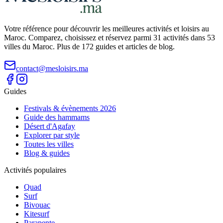
Votre référence pour découvrir les meilleures activités et loisirs au
Maroc. Comparez, choisissez et réservez parmi 31 activités dans 53
villes du Maroc. Plus de 172 guides et articles de blog.
contact@mesloisirs.ma
Guides
Festivals & évènements 2026
Guide des hammams
Désert d'Agafay
Explorer par style
Toutes les villes
Blog & guides
Activités populaires
Quad
Surf
Bivouac
Kitesurf
Parapente