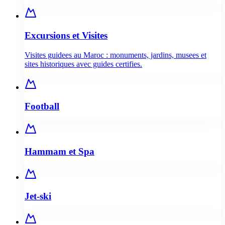
Excursions et Visites
Visites guidees au Maroc : monuments, jardins, musees et
sites historiques avec guides certifies.
Football
Hammam et Spa
Jet-ski