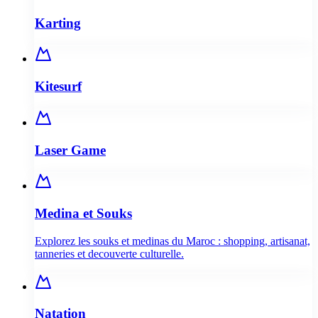
Karting
Kitesurf
Laser Game
Medina et Souks
Explorez les souks et medinas du Maroc : shopping, artisanat,
tanneries et decouverte culturelle.
Natation