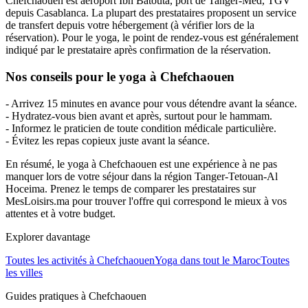
Chefchaouen est aéroport Ibn Batouta, port de Tanger-Med, TGV
depuis Casablanca. La plupart des prestataires proposent un service
de transfert depuis votre hébergement (à vérifier lors de la
réservation). Pour le yoga, le point de rendez-vous est généralement
indiqué par le prestataire après confirmation de la réservation.
Nos conseils pour le yoga à Chefchaouen
- Arrivez 15 minutes en avance pour vous détendre avant la séance.
- Hydratez-vous bien avant et après, surtout pour le hammam.
- Informez le praticien de toute condition médicale particulière.
- Évitez les repas copieux juste avant la séance.
En résumé, le yoga à Chefchaouen est une expérience à ne pas
manquer lors de votre séjour dans la région Tanger-Tetouan-Al
Hoceima. Prenez le temps de comparer les prestataires sur
MesLoisirs.ma pour trouver l'offre qui correspond le mieux à vos
attentes et à votre budget.
Explorer davantage
Toutes les activités à
Chefchaouen
Yoga
dans tout le Maroc
Toutes
les villes
Guides pratiques à
Chefchaouen