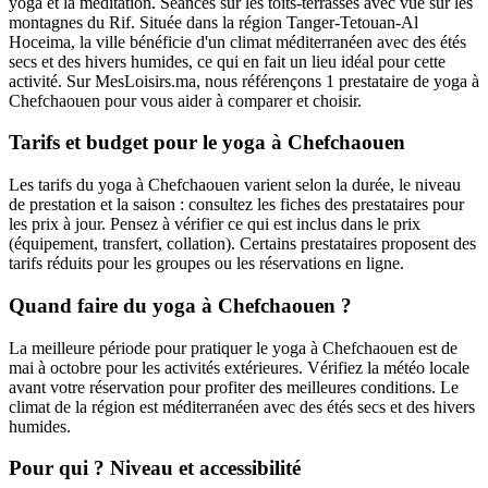
yoga et la méditation. Séances sur les toits-terrasses avec vue sur les
montagnes du Rif. Située dans la région Tanger-Tetouan-Al
Hoceima, la ville bénéficie d'un climat méditerranéen avec des étés
secs et des hivers humides, ce qui en fait un lieu idéal pour cette
activité. Sur MesLoisirs.ma, nous référençons 1 prestataire de yoga à
Chefchaouen pour vous aider à comparer et choisir.
Tarifs et budget pour le yoga à Chefchaouen
Les tarifs du yoga à Chefchaouen varient selon la durée, le niveau
de prestation et la saison : consultez les fiches des prestataires pour
les prix à jour. Pensez à vérifier ce qui est inclus dans le prix
(équipement, transfert, collation). Certains prestataires proposent des
tarifs réduits pour les groupes ou les réservations en ligne.
Quand faire du yoga à Chefchaouen ?
La meilleure période pour pratiquer le yoga à Chefchaouen est de
mai à octobre pour les activités extérieures. Vérifiez la météo locale
avant votre réservation pour profiter des meilleures conditions. Le
climat de la région est méditerranéen avec des étés secs et des hivers
humides.
Pour qui ? Niveau et accessibilité