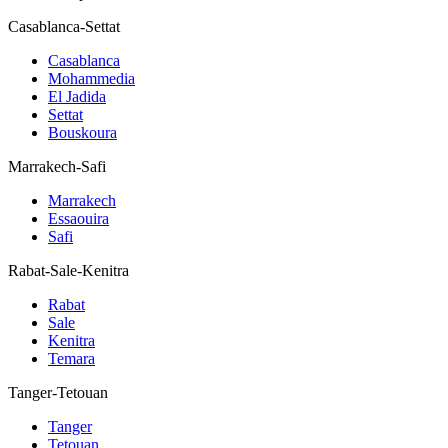
Casablanca-Settat
Casablanca
Mohammedia
El Jadida
Settat
Bouskoura
Marrakech-Safi
Marrakech
Essaouira
Safi
Rabat-Sale-Kenitra
Rabat
Sale
Kenitra
Temara
Tanger-Tetouan
Tanger
Tetouan