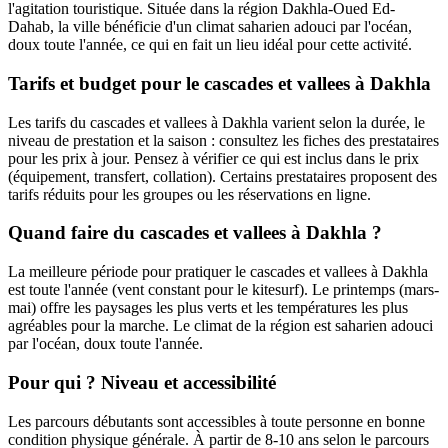
l'agitation touristique. Située dans la région Dakhla-Oued Ed-
Dahab, la ville bénéficie d'un climat saharien adouci par l'océan,
doux toute l'année, ce qui en fait un lieu idéal pour cette activité.
Tarifs et budget pour le cascades et vallees à Dakhla
Les tarifs du cascades et vallees à Dakhla varient selon la durée, le
niveau de prestation et la saison : consultez les fiches des prestataires
pour les prix à jour. Pensez à vérifier ce qui est inclus dans le prix
(équipement, transfert, collation). Certains prestataires proposent des
tarifs réduits pour les groupes ou les réservations en ligne.
Quand faire du cascades et vallees à Dakhla ?
La meilleure période pour pratiquer le cascades et vallees à Dakhla
est toute l'année (vent constant pour le kitesurf). Le printemps (mars-
mai) offre les paysages les plus verts et les températures les plus
agréables pour la marche. Le climat de la région est saharien adouci
par l'océan, doux toute l'année.
Pour qui ? Niveau et accessibilité
Les parcours débutants sont accessibles à toute personne en bonne
condition physique générale. À partir de 8-10 ans selon le parcours