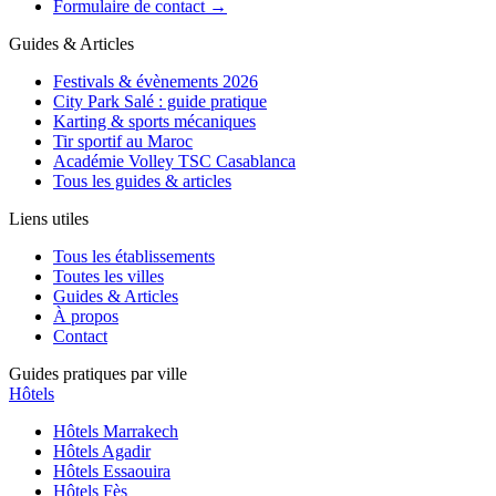
Formulaire de contact →
Guides & Articles
Festivals & évènements 2026
City Park Salé : guide pratique
Karting & sports mécaniques
Tir sportif au Maroc
Académie Volley TSC Casablanca
Tous les guides & articles
Liens utiles
Tous les établissements
Toutes les villes
Guides & Articles
À propos
Contact
Guides pratiques par ville
Hôtels
Hôtels
Marrakech
Hôtels
Agadir
Hôtels
Essaouira
Hôtels
Fès