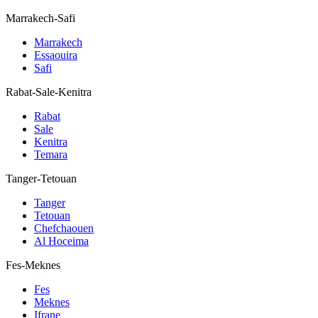
Marrakech-Safi
Marrakech
Essaouira
Safi
Rabat-Sale-Kenitra
Rabat
Sale
Kenitra
Temara
Tanger-Tetouan
Tanger
Tetouan
Chefchaouen
Al Hoceima
Fes-Meknes
Fes
Meknes
Ifrane