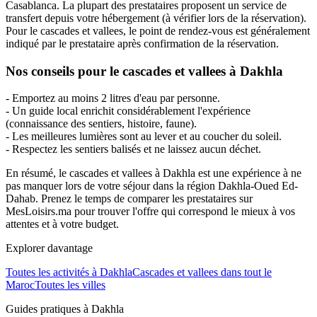
Casablanca. La plupart des prestataires proposent un service de
transfert depuis votre hébergement (à vérifier lors de la réservation).
Pour le cascades et vallees, le point de rendez-vous est généralement
indiqué par le prestataire après confirmation de la réservation.
Nos conseils pour le cascades et vallees à Dakhla
- Emportez au moins 2 litres d'eau par personne.
- Un guide local enrichit considérablement l'expérience
(connaissance des sentiers, histoire, faune).
- Les meilleures lumières sont au lever et au coucher du soleil.
- Respectez les sentiers balisés et ne laissez aucun déchet.
En résumé, le cascades et vallees à Dakhla est une expérience à ne
pas manquer lors de votre séjour dans la région Dakhla-Oued Ed-
Dahab. Prenez le temps de comparer les prestataires sur
MesLoisirs.ma pour trouver l'offre qui correspond le mieux à vos
attentes et à votre budget.
Explorer davantage
Toutes les activités à
Dakhla
Cascades et vallees
dans tout le
Maroc
Toutes les villes
Guides pratiques à
Dakhla