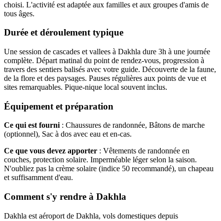
choisi. L'activité est adaptée aux familles et aux groupes d'amis de
tous âges.
Durée et déroulement typique
Une session de cascades et vallees à Dakhla dure 3h à une journée
complète. Départ matinal du point de rendez-vous, progression à
travers des sentiers balisés avec votre guide. Découverte de la faune,
de la flore et des paysages. Pauses régulières aux points de vue et
sites remarquables. Pique-nique local souvent inclus.
Équipement et préparation
Ce qui est fourni
: Chaussures de randonnée, Bâtons de marche
(optionnel), Sac à dos avec eau et en-cas.
Ce que vous devez apporter
: Vêtements de randonnée en
couches, protection solaire. Imperméable léger selon la saison.
N'oubliez pas la crème solaire (indice 50 recommandé), un chapeau
et suffisamment d'eau.
Comment s'y rendre à Dakhla
Dakhla est aéroport de Dakhla, vols domestiques depuis