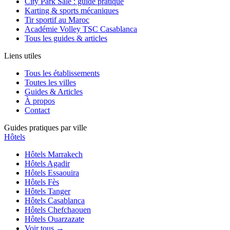
City Park Salé : guide pratique
Karting & sports mécaniques
Tir sportif au Maroc
Académie Volley TSC Casablanca
Tous les guides & articles
Liens utiles
Tous les établissements
Toutes les villes
Guides & Articles
À propos
Contact
Guides pratiques par ville
Hôtels
Hôtels
Marrakech
Hôtels
Agadir
Hôtels
Essaouira
Hôtels
Fès
Hôtels
Tanger
Hôtels
Casablanca
Hôtels
Chefchaouen
Hôtels
Ouarzazate
Voir tous →