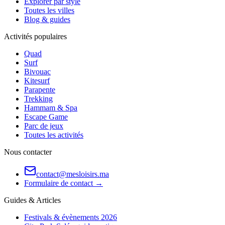
Explorer par style
Toutes les villes
Blog & guides
Activités populaires
Quad
Surf
Bivouac
Kitesurf
Parapente
Trekking
Hammam & Spa
Escape Game
Parc de jeux
Toutes les activités
Nous contacter
contact@mesloisirs.ma
Formulaire de contact →
Guides & Articles
Festivals & évènements 2026