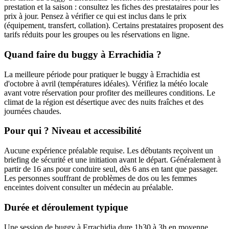
prestation et la saison : consultez les fiches des prestataires pour les
prix à jour. Pensez à vérifier ce qui est inclus dans le prix
(équipement, transfert, collation). Certains prestataires proposent des
tarifs réduits pour les groupes ou les réservations en ligne.
Quand faire du buggy à Errachidia ?
La meilleure période pour pratiquer le buggy à Errachidia est
d'octobre à avril (températures idéales). Vérifiez la météo locale
avant votre réservation pour profiter des meilleures conditions. Le
climat de la région est désertique avec des nuits fraîches et des
journées chaudes.
Pour qui ? Niveau et accessibilité
Aucune expérience préalable requise. Les débutants reçoivent un
briefing de sécurité et une initiation avant le départ. Généralement à
partir de 16 ans pour conduire seul, dès 6 ans en tant que passager.
Les personnes souffrant de problèmes de dos ou les femmes
enceintes doivent consulter un médecin au préalable.
Durée et déroulement typique
Une session de buggy à Errachidia dure 1h30 à 3h en moyenne.