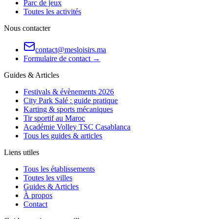
Parc de jeux
Toutes les activités
Nous contacter
contact@mesloisirs.ma
Formulaire de contact →
Guides & Articles
Festivals & évènements 2026
City Park Salé : guide pratique
Karting & sports mécaniques
Tir sportif au Maroc
Académie Volley TSC Casablanca
Tous les guides & articles
Liens utiles
Tous les établissements
Toutes les villes
Guides & Articles
À propos
Contact