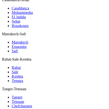
Casablanca
Mohammedia
El Jadida
Settat
Bouskoura
Marrakech-Safi
Marrakech
Essaouira
Safi
Rabat-Sale-Kenitra
Rabat
Sale
Kenitra
Temara
Tanger-Tetouan
Tanger
Tetouan
Chefchaouen