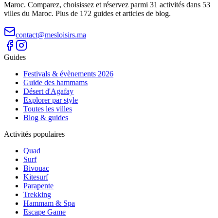
Maroc. Comparez, choisissez et réservez parmi 31 activités dans 53
villes du Maroc. Plus de 172 guides et articles de blog.
contact@mesloisirs.ma
Guides
Festivals & évènements 2026
Guide des hammams
Désert d'Agafay
Explorer par style
Toutes les villes
Blog & guides
Activités populaires
Quad
Surf
Bivouac
Kitesurf
Parapente
Trekking
Hammam & Spa
Escape Game