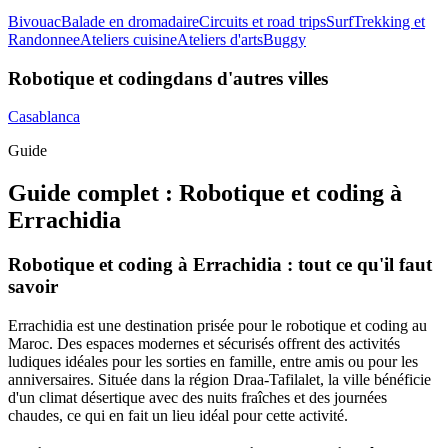
Bivouac
Balade en dromadaire
Circuits et road trips
Surf
Trekking et
Randonnee
Ateliers cuisine
Ateliers d'arts
Buggy
Robotique et coding
dans d'autres villes
Casablanca
Guide
Guide complet :
Robotique et coding
à
Errachidia
Robotique et coding à Errachidia : tout ce qu'il faut
savoir
Errachidia est une destination prisée pour le robotique et coding au
Maroc. Des espaces modernes et sécurisés offrent des activités
ludiques idéales pour les sorties en famille, entre amis ou pour les
anniversaires. Située dans la région Draa-Tafilalet, la ville bénéficie
d'un climat désertique avec des nuits fraîches et des journées
chaudes, ce qui en fait un lieu idéal pour cette activité.