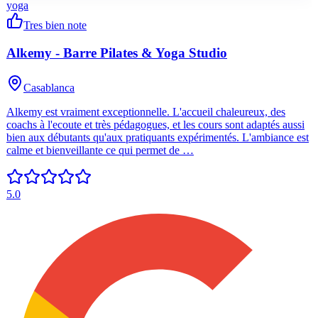
yoga
Tres bien note
Alkemy - Barre Pilates & Yoga Studio
Casablanca
Alkemy est vraiment exceptionnelle. L'accueil chaleureux, des
coachs à l'ecoute et très pédagogues, et les cours sont adaptés aussi
bien aux débutants qu'aux pratiquants expérimentés. L'ambiance est
calme et bienveillante ce qui permet de …
5.0