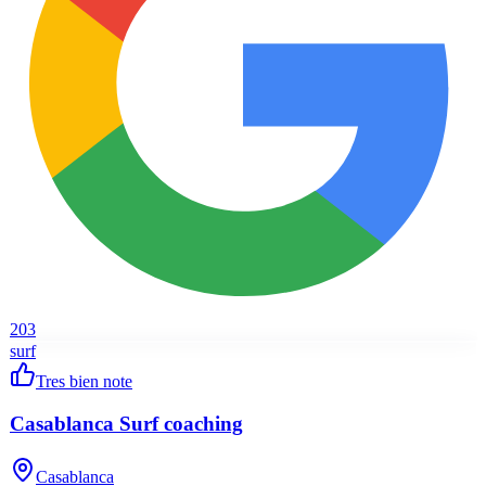
203
surf
Tres bien note
Casablanca Surf coaching
Casablanca