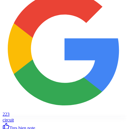
223
circuit
Tres bien note