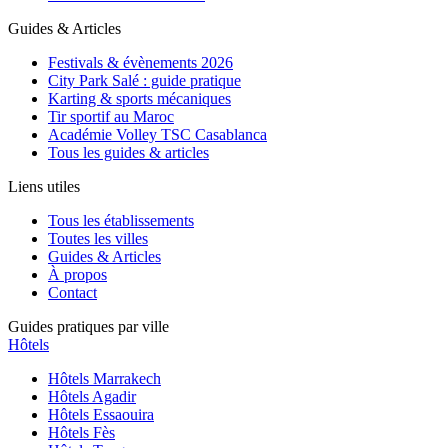
Guides & Articles
Festivals & évènements 2026
City Park Salé : guide pratique
Karting & sports mécaniques
Tir sportif au Maroc
Académie Volley TSC Casablanca
Tous les guides & articles
Liens utiles
Tous les établissements
Toutes les villes
Guides & Articles
À propos
Contact
Guides pratiques par ville
Hôtels
Hôtels
Marrakech
Hôtels
Agadir
Hôtels
Essaouira
Hôtels
Fès