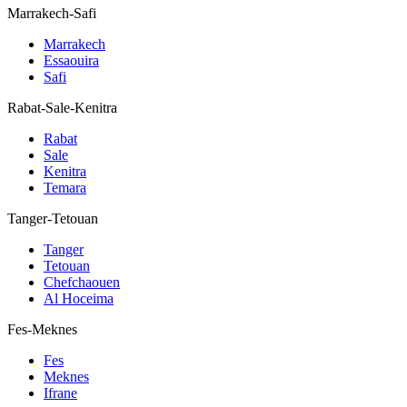
Marrakech-Safi
Marrakech
Essaouira
Safi
Rabat-Sale-Kenitra
Rabat
Sale
Kenitra
Temara
Tanger-Tetouan
Tanger
Tetouan
Chefchaouen
Al Hoceima
Fes-Meknes
Fes
Meknes
Ifrane