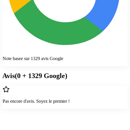
Note basee sur
1329
avis Google
Avis
(
0
+ 1329 Google
)
Pas encore d'avis. Soyez le premier !