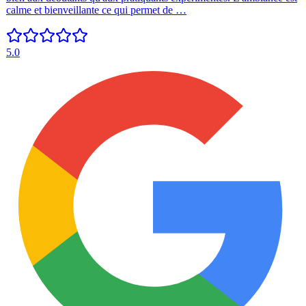
calme et bienveillante ce qui permet de …
5.0