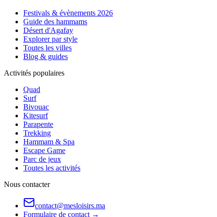
Festivals & évènements 2026
Guide des hammams
Désert d'Agafay
Explorer par style
Toutes les villes
Blog & guides
Activités populaires
Quad
Surf
Bivouac
Kitesurf
Parapente
Trekking
Hammam & Spa
Escape Game
Parc de jeux
Toutes les activités
Nous contacter
contact@mesloisirs.ma
Formulaire de contact →