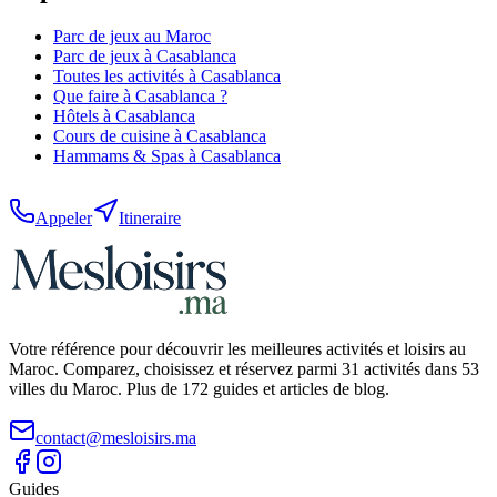
Parc de jeux
au Maroc
Parc de jeux
à
Casablanca
Toutes les activités à
Casablanca
Que faire à
Casablanca
?
Hôtels
à
Casablanca
Cours de cuisine
à
Casablanca
Hammams & Spas
à
Casablanca
Appeler
Itineraire
Votre référence pour découvrir les meilleures activités et loisirs au
Maroc. Comparez, choisissez et réservez parmi 31 activités dans 53
villes du Maroc. Plus de 172 guides et articles de blog.
contact@mesloisirs.ma
Guides