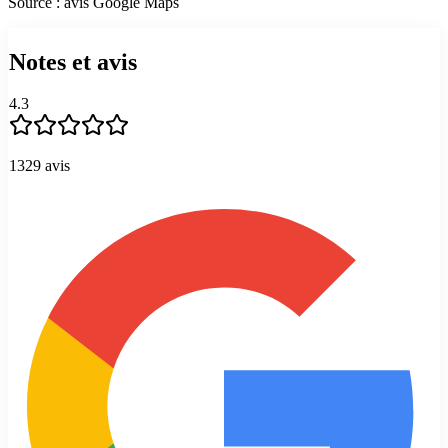
Source : avis Google Maps
Notes et avis
4.3
1329
avis