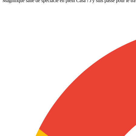
Magnifique salle de spectacle en plein Casa ! J'y suis passé pour le tr