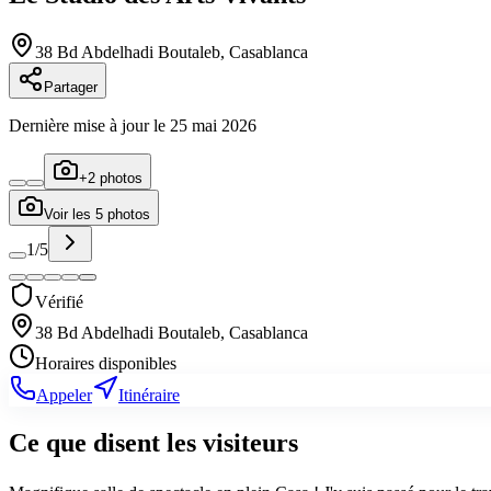
38 Bd Abdelhadi Boutaleb, Casablanca
Partager
Dernière mise à jour le
25 mai 2026
+
2
photos
Voir les
5
photos
1
/
5
Vérifié
38 Bd Abdelhadi Boutaleb, Casablanca
Horaires disponibles
Appeler
Itinéraire
Ce que disent les visiteurs