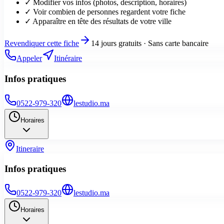
✓ Modifier vos infos (photos, description, horaires)
✓ Voir combien de personnes regardent votre fiche
✓ Apparaître en tête des résultats de votre ville
Revendiquer cette fiche
14 jours gratuits · Sans carte bancaire
Appeler
Itinéraire
Infos pratiques
0522-979-320
lestudio.ma
Horaires
Itineraire
Infos pratiques
0522-979-320
lestudio.ma
Horaires