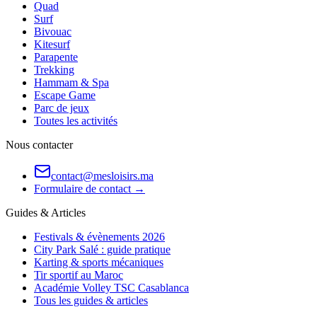
Quad
Surf
Bivouac
Kitesurf
Parapente
Trekking
Hammam & Spa
Escape Game
Parc de jeux
Toutes les activités
Nous contacter
contact@mesloisirs.ma
Formulaire de contact →
Guides & Articles
Festivals & évènements 2026
City Park Salé : guide pratique
Karting & sports mécaniques
Tir sportif au Maroc
Académie Volley TSC Casablanca
Tous les guides & articles