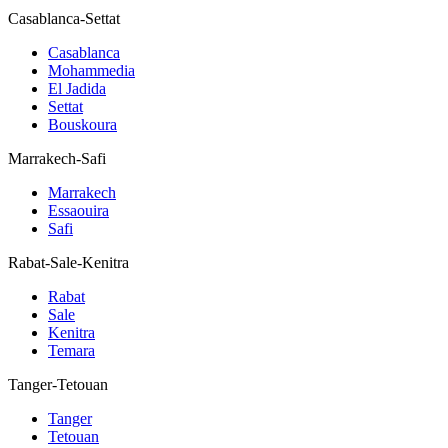
Casablanca-Settat
Casablanca
Mohammedia
El Jadida
Settat
Bouskoura
Marrakech-Safi
Marrakech
Essaouira
Safi
Rabat-Sale-Kenitra
Rabat
Sale
Kenitra
Temara
Tanger-Tetouan
Tanger
Tetouan