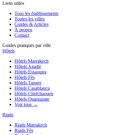
Liens utiles
Tous les établissements
Toutes les villes
Guides & Articles
À propos
Contact
Guides pratiques par ville
Hôtels
Hôtels
Marrakech
Hôtels
Agadir
Hôtels
Essaouira
Hôtels
Fès
Hôtels
Tanger
Hôtels
Casablanca
Hôtels
Chefchaouen
Hôtels
Ouarzazate
Voir tous →
Riads
Riads
Marrakech
Riads
Fès