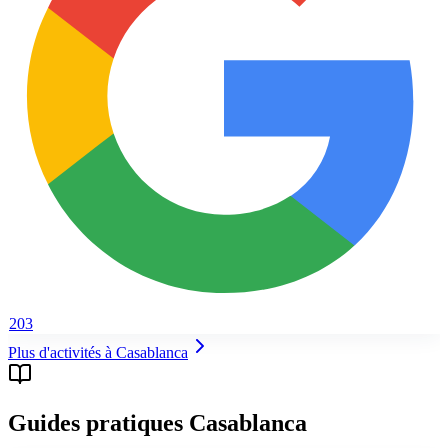
203
Plus d'activités à
Casablanca
Guides pratiques Casablanca