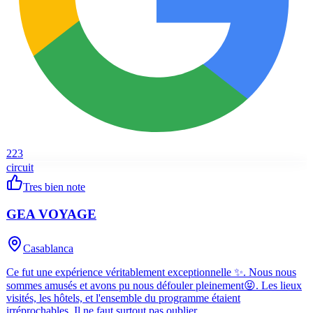
223
circuit
Tres bien note
GEA VOYAGE
Casablanca
Ce fut une expérience véritablement exceptionnelle ✨. Nous nous
sommes amusés et avons pu nous défouler pleinement😝. Les lieux
visités, les hôtels, et l'ensemble du programme étaient
irréprochables. Il ne faut surtout pas oublier …