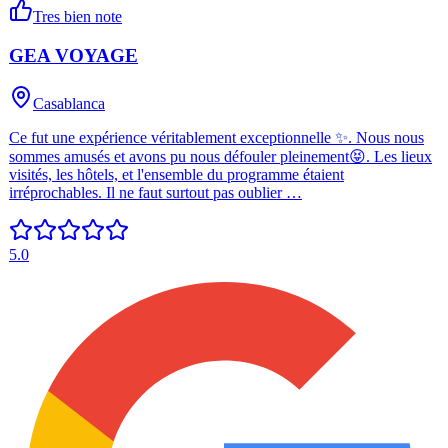
Tres bien note
GEA VOYAGE
Casablanca
Ce fut une expérience véritablement exceptionnelle ✨. Nous nous
sommes amusés et avons pu nous défouler pleinement😝. Les lieux
visités, les hôtels, et l'ensemble du programme étaient
irréprochables. Il ne faut surtout pas oublier …
5.0