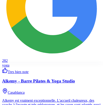
282
yoga
Tres bien note
Alkemy - Barre Pilates & Yoga Studio
Casablanca
Alkemy est vraiment exceptionnelle. L'accueil chaleureux, des
coachs à l'ecoute et très pédagogues, et les cours sont adaptés aussi