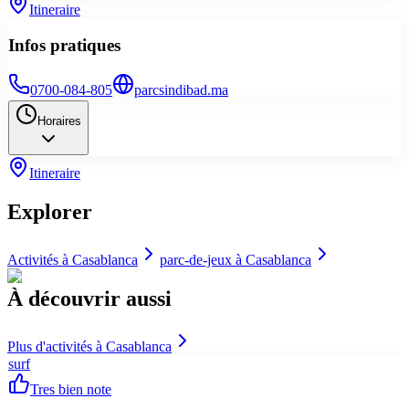
Itineraire
Infos pratiques
0700-084-805
parcsindibad.ma
Horaires
Itineraire
Explorer
Activités à
Casablanca
parc-de-jeux
à
Casablanca
À découvrir aussi
Plus d'activités à
Casablanca
surf
Tres bien note