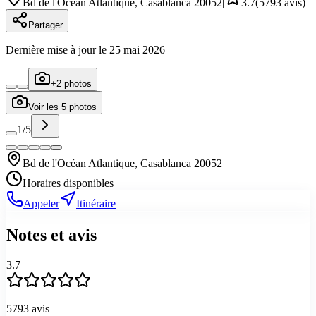
Bd de l'Océan Atlantique, Casablanca 20052
|
3.7
(
5793
avis)
Partager
Dernière mise à jour le
25 mai 2026
+
2
photos
Voir les
5
photos
1
/
5
Bd de l'Océan Atlantique, Casablanca 20052
Horaires disponibles
Appeler
Itinéraire
Notes et avis
3.7
5793
avis