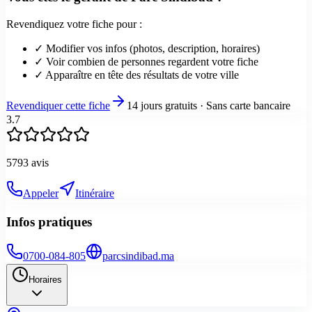
Revendiquez votre fiche pour :
✓ Modifier vos infos (photos, description, horaires)
✓ Voir combien de personnes regardent votre fiche
✓ Apparaître en tête des résultats de votre ville
Revendiquer cette fiche
14 jours gratuits · Sans carte bancaire
3.7
5793
avis
Appeler
Itinéraire
Infos pratiques
0700-084-805
parcsindibad.ma
Horaires