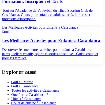
Formation, Inscription et Tarifs
Tout sur l'Academie de Volleyball du Tihad Sporting Club de
Casablanca. Cours pour enfants et adultes, tarifs, horaires et
processus d'inscription.
Les Meilleures Activites pour Enfants a Casablanca
famille
Les Meilleures Activites pour Enfants a Casablanca
Decouvrez les meilleures activites pour enfants a Casablanca :
parcs, ateliers creatifs, sports et sorties educatives. Guide complet
pour les familles.
Explorer aussi
Golf
au Maroc
Golf
à
Casablanca
Toutes les activités à
Casablanca
Que faire à
Casablanca
?
Hôtels
à
Casablanca
Cours de cuisine
à
Casablanca