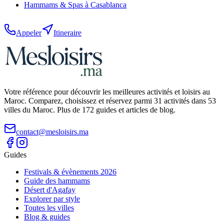
Hammams & Spas
à
Casablanca
Appeler
Itineraire
Votre référence pour découvrir les meilleures activités et loisirs au
Maroc. Comparez, choisissez et réservez parmi 31 activités dans 53
villes du Maroc. Plus de 172 guides et articles de blog.
contact@mesloisirs.ma
Guides
Festivals & évènements 2026
Guide des hammams
Désert d'Agafay
Explorer par style
Toutes les villes
Blog & guides