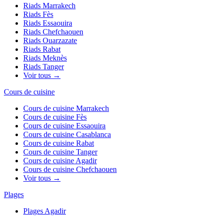
Riads
Marrakech
Riads
Fès
Riads
Essaouira
Riads
Chefchaouen
Riads
Ouarzazate
Riads
Rabat
Riads
Meknès
Riads
Tanger
Voir tous →
Cours de cuisine
Cours de cuisine
Marrakech
Cours de cuisine
Fès
Cours de cuisine
Essaouira
Cours de cuisine
Casablanca
Cours de cuisine
Rabat
Cours de cuisine
Tanger
Cours de cuisine
Agadir
Cours de cuisine
Chefchaouen
Voir tous →
Plages
Plages
Agadir