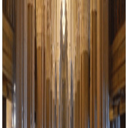
J'ai visité pas mal de mosquées mais celle- ci est quand même
spéciale de par ses dimensions, situation exceptionnelles et
ouverture à tous les publics (personne ne m'a demandée de mettre 1
voile ni à aucune des nombreuses touristes …
4.7