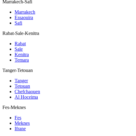
Marrakech-Safi
Marrakech
Essaouira
Safi
Rabat-Sale-Kenitra
Rabat
Sale
Kenitra
Temara
Tanger-Tetouan
Tanger
Tetouan
Chefchaouen
Al Hoceima
Fes-Meknes
Fes
Meknes
Ifrane