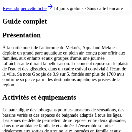
Revendiquer cette fiche
14 jours gratuits · Sans carte bancaire
Guide complet
Présentation
À la sortie ouest de l'autoroute de Meknès, Aqualand Meknès
déploie un grand parc aquatique en plein air, conçu pour offrir aux
familles, aux enfants et aux groupes d'amis une journée
rafraîchissante durant la belle saison. Le concept repose sur le plaisir
de l'eau et des glissades, dans un cadre estival convivial à l'écart de
la ville. Sa note Google de 3,9 sur 5, fondée sur plus de 1700 avis,
confirme sa place parmi les destinations aquatiques prisées de la
région.
Activités et équipements
Le parc aligne des toboggans pour les amateurs de sensations, des
bassins variés et des espaces de baignade adaptés à tous les âges.
Les zones de détente permettent de se reposer entre deux glissades,
dans une ambiance familiale et animée. L'ensemble se prête
idéalement aux sorties de groupe, aux journées en famille et aux