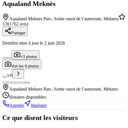
Aqualand Meknès
Aqualand Meknes Parc، Sortie ouest de l’autoroute, Meknes
|
3.9
(
1762
avis)
Partager
Dernière mise à jour le
2 juin 2026
+
3
photos
Voir les
6
photos
1
/
6
Aqualand Meknes Parc، Sortie ouest de l’autoroute, Meknes
Horaires disponibles
Appeler
Itinéraire
Ce que disent les visiteurs