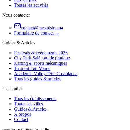
Toutes les activités
Nous contacter
contact@mesloisirs.ma
Formulaire de contact →
Guides & Articles
Festivals & évènements 2026
City Park Salé : guide pratique
Karting & sports mécaniques
Tir sportif au Maroc
Académie Volley TSC Casablanca
Tous les guides & articles
Liens utiles
Tous les établissements
Toutes les villes
Guides & Articles
À propos
Contact
Guides pratiques par ville