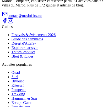
Maroc. Comparez, choisissez et réservez parmi 31 activités dans 53
villes du Maroc. Plus de 172 guides et articles de blog.
contact@mesloisirs.ma
Guides
Festivals & évènements 2026
Guide des hammams
Désert d'Agafay
Explorer par style
Toutes les villes
Blog & guides
Activités populaires
Quad
Surf
Bivouac
Kitesurf
Parapente
Trekking
Hammam & Spa
Escape Game
Parc de jeux