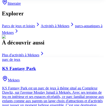
Itineraire
Explorer
Parcs de jeux et loisirs
Activités à
Meknes
parcs-aquatiques
à
Meknes
À découvrir aussi
Plus d'activités à
Meknes
parc de jeux
KS Fantasy Park
Meknes
KS Fantasy Park est un parc de jeux à thème situé au Complexe
Dawliz, sur l'avenue Moulay Ismail à Meknès. Avec ses terrains de
jeu en intérieur et ses espaces récréatifs, ce parc familial propose aux
enfants comme aux parents un large choix d'attractions et d'activités
pour passer un moment ludique ensemble. C'est une destination