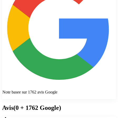
Note basee sur
1762
avis Google
Avis
(
0
+ 1762 Google
)