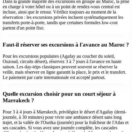
Dans la grande majorité des excursions en groupe au Maroc, la prise
en charge à votre hôtel ou à un point de rendez-vous central est
incluse, ainsi que le retour. Vérifiez toujours au moment de la
réservation : les excursions privées incluent systématiquement les
transferts porte-à-porte, tandis que certaines formules low-cost
partent d'un point fixe.
Faut-il réserver ses excursions à l'avance au Maroc ?
Pour les excursions populaires (Agafay au coucher du soleil,
Ouzoud, circuits désert), réservez 3 à 7 jours à l'avance en haute
saison. Les day-trips classiques peuvent souvent se réserver la
veille, mais réserver en ligne garantit la place, le prix et le transfert.
Le paiement par carte internationale est accepté partout.
Quelle excursion choisir pour un court séjour à
Marrakech ?
Pour 3 à 4 jours à Marrakech, privilégiez le désert d'Agafay (demi-
journée, à 30 minutes) pour vivre une ambiance désert sans long
trajet, et la vallée de l'Ourika (journée) pour la fraîcheur de l'Atlas et
ses cascades. Si vous avez une journée complète, les cascades