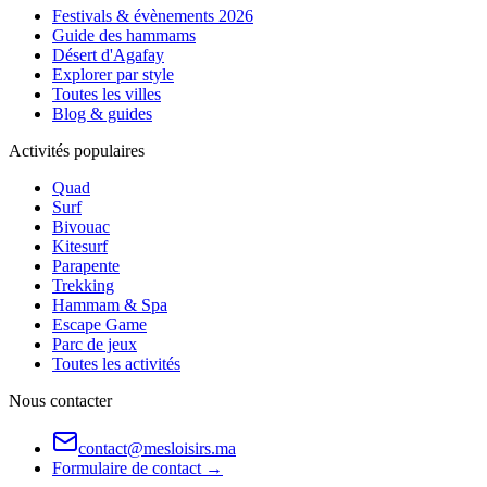
Festivals & évènements 2026
Guide des hammams
Désert d'Agafay
Explorer par style
Toutes les villes
Blog & guides
Activités populaires
Quad
Surf
Bivouac
Kitesurf
Parapente
Trekking
Hammam & Spa
Escape Game
Parc de jeux
Toutes les activités
Nous contacter
contact@mesloisirs.ma
Formulaire de contact →