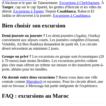
d'Akchour et le parc de Talassemtane.
Excursions à Chefchaouen
. À
Tanger
, cap sur le cap Spartel, les grottes d'Hercule et les villes du
détroit.
Excursions à Tanger
. Depuis
Casablanca
, Rabat et El
Jadida se découvrent à la journée.
Excursions à Casablanca
.
Bien choisir son excursion
Demi-journée ou journée ?
Les demi-journées (Agafay, Ourika)
conviennent aux séjours courts. Les journées complètes (Ouzoud,
Volubilis, Aït Ben Haddou) demandent de partir tôt. Les circuits
désert nécessitent au minimum 2 jours.
Groupe ou privé ?
Les excursions en groupe sont économiques (20
à 70 euros) mais moins flexibles. Les excursions privées coûtent
plus cher mais offrent un rythme sur mesure et des transferts porte-à-
porte, idéales pour les familles.
Où dormir entre deux excursions ?
Basez-vous dans une ville
centrale comme
Marrakech
et rayonnez. Pour les circuits désert, une
nuit en bivouac à Merzouga fait partie intégrante de l'expérience.
FAQ : excursions au Maroc