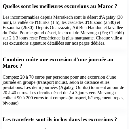
Quelles sont les meilleures excursions au Maroc ?
Les incontournables depuis Marrakech sont le désert d'Agafay (30
min), la vallée de l'Ourika (1 h), les cascades d'Ouzoud (2h30) et
Essaouira (2h30). Depuis Ouarzazate, Aït Ben Haddou et la vallée
du Drâa. Pour le grand désert, le circuit de Merzouga (Erg Chebbi)
sur 2 à 3 jours reste l'expérience la plus marquante. Chaque ville a
ses excursions signature détaillées sur nos pages dédiées.
Combien coûte une excursion d'une journée au
Maroc ?
Comptez 20 à 70 euros par personne pour une excursion d'une
journée en groupe (transport inclus), selon la distance et les
prestations. Les demi-journées (Agafay, Ourika) tournent autour de
20 à 40 euros. Les circuits désert de 2 à 3 jours vers Merzouga
coûtent 90 à 200 euros tout compris (transport, hébergement, repas,
bivouac).
Les transferts sont-ils inclus dans les excursions ?