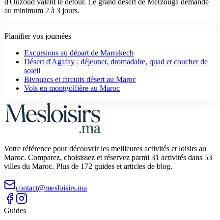
d'Ouzoud valent le détour. Le grand désert de Merzouga demande
au minimum 2 à 3 jours.
Planifier vos journées
Excursions au départ de Marrakech
Désert d'Agafay : déjeuner, dromadaire, quad et coucher de
soleil
Bivouacs et circuits désert au Maroc
Vols en montgolfière au Maroc
Votre référence pour découvrir les meilleures activités et loisirs au
Maroc. Comparez, choisissez et réservez parmi 31 activités dans 53
villes du Maroc. Plus de 172 guides et articles de blog.
contact@mesloisirs.ma
Guides