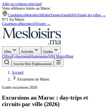
Aller au contenu principal
Votre référence loisirs au Maroc
Casablanca
Marrakech
Rabat
Tanger
Agadir
Fès
Toutes les villes →
N°1 Au Maroc
Casablanca
Marrakech
Toutes →
Villes
Activités
Guides
Offres
Évènements
Hammams
eSIM Maroc
Blog
Inscrire Mon Établissement
Accueil
Excursions au Maroc
Guide excursions 2026
Excursions au Maroc : day-trips et
circuits par ville (2026)