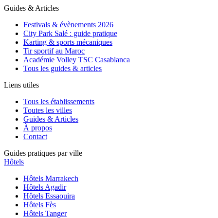
Guides & Articles
Festivals & évènements 2026
City Park Salé : guide pratique
Karting & sports mécaniques
Tir sportif au Maroc
Académie Volley TSC Casablanca
Tous les guides & articles
Liens utiles
Tous les établissements
Toutes les villes
Guides & Articles
À propos
Contact
Guides pratiques par ville
Hôtels
Hôtels
Marrakech
Hôtels
Agadir
Hôtels
Essaouira
Hôtels
Fès
Hôtels
Tanger