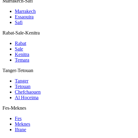
Marrakech-Safi
Marrakech
Essaouira
Safi
Rabat-Sale-Kenitra
Rabat
Sale
Kenitra
Temara
Tanger-Tetouan
Tanger
Tetouan
Chefchaouen
Al Hoceima
Fes-Meknes
Fes
Meknes
Ifrane