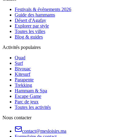
Festivals & évènements 2026
Guide des hammams
Désert d'Agafay
Explorer par style
Toutes les villes
Blog & guides
Activités populaires
Quad
Surf
Bivouac
Kitesurf
Parapente
Trekking
Hammam & Spa
Escape Game
Parc de jeux
Toutes les activités
Nous contacter
contact@mesloisirs.ma
Formulaire de contact →