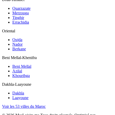
Ouarzazate
Merzouga
Tinghir
Errachidia
Oriental
Oujda
Nador
Berkane
Beni Mellal-Khenifra
Beni Mellal
Azilal
Khouribga
Dakhla-Laayoune
Dakhla
Laayoune
Voir les 53 villes du Maroc