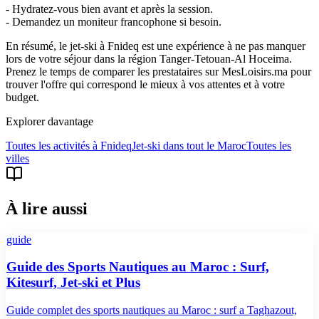
- Hydratez-vous bien avant et après la session.
- Demandez un moniteur francophone si besoin.
En résumé, le jet-ski à Fnideq est une expérience à ne pas manquer
lors de votre séjour dans la région Tanger-Tetouan-Al Hoceima.
Prenez le temps de comparer les prestataires sur MesLoisirs.ma pour
trouver l'offre qui correspond le mieux à vos attentes et à votre
budget.
Explorer davantage
Toutes les activités à
Fnideq
Jet-ski
dans tout le Maroc
Toutes les
villes
À lire aussi
guide
Guide des Sports Nautiques au Maroc : Surf,
Kitesurf, Jet-ski et Plus
Guide complet des sports nautiques au Maroc : surf a Taghazout,