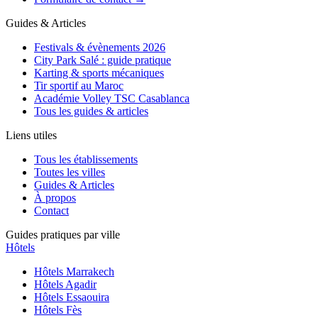
Guides & Articles
Festivals & évènements 2026
City Park Salé : guide pratique
Karting & sports mécaniques
Tir sportif au Maroc
Académie Volley TSC Casablanca
Tous les guides & articles
Liens utiles
Tous les établissements
Toutes les villes
Guides & Articles
À propos
Contact
Guides pratiques par ville
Hôtels
Hôtels
Marrakech
Hôtels
Agadir
Hôtels
Essaouira
Hôtels
Fès