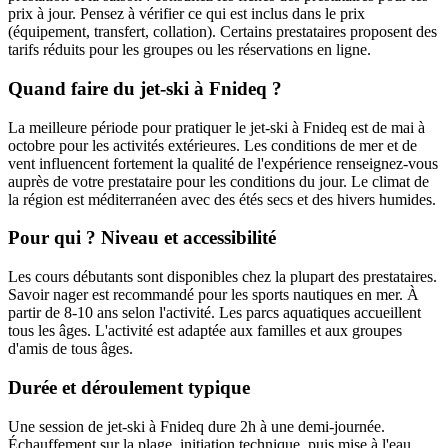
prix à jour. Pensez à vérifier ce qui est inclus dans le prix
(équipement, transfert, collation). Certains prestataires proposent des
tarifs réduits pour les groupes ou les réservations en ligne.
Quand faire du jet-ski à Fnideq ?
La meilleure période pour pratiquer le jet-ski à Fnideq est de mai à
octobre pour les activités extérieures. Les conditions de mer et de
vent influencent fortement la qualité de l'expérience renseignez-vous
auprès de votre prestataire pour les conditions du jour. Le climat de
la région est méditerranéen avec des étés secs et des hivers humides.
Pour qui ? Niveau et accessibilité
Les cours débutants sont disponibles chez la plupart des prestataires.
Savoir nager est recommandé pour les sports nautiques en mer. À
partir de 8-10 ans selon l'activité. Les parcs aquatiques accueillent
tous les âges. L'activité est adaptée aux familles et aux groupes
d'amis de tous âges.
Durée et déroulement typique
Une session de jet-ski à Fnideq dure 2h à une demi-journée.
Échauffement sur la plage, initiation technique, puis mise à l'eau