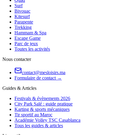
Quad
Surf
Bivouac
Kitesurf
Parapente
Trekking
Hammam & Spa
Escape Game
Parc de jeux
Toutes les activités
Nous contacter
contact@mesloisirs.ma
Formulaire de contact →
Guides & Articles
Festivals & évènements 2026
City Park Salé : guide pratique
Karting & sports mécaniques
Tir sportif au Maroc
Académie Volley TSC Casablanca
Tous les guides & articles