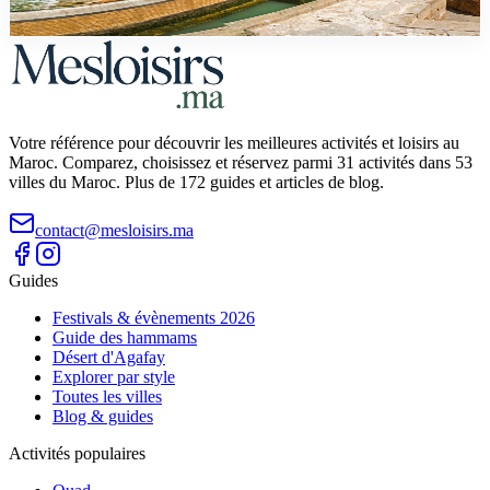
pour réussir votre journée à Essaouira depuis Marrakech.
Votre référence pour découvrir les meilleures activités et loisirs au
Maroc. Comparez, choisissez et réservez parmi 31 activités dans 53
villes du Maroc. Plus de 172 guides et articles de blog.
contact@mesloisirs.ma
Guides
Festivals & évènements 2026
Guide des hammams
Désert d'Agafay
Explorer par style
Toutes les villes
Blog & guides
Activités populaires