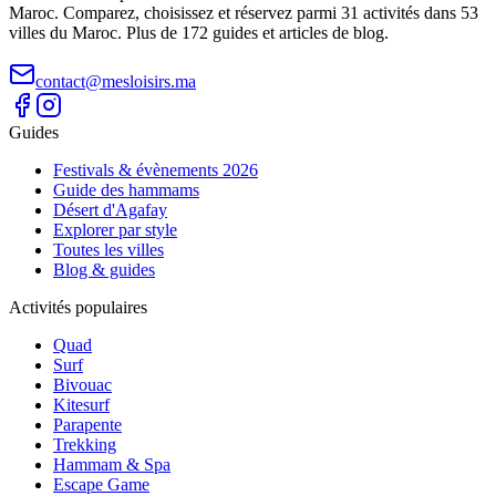
Maroc. Comparez, choisissez et réservez parmi 31 activités dans 53
villes du Maroc. Plus de 172 guides et articles de blog.
contact@mesloisirs.ma
Guides
Festivals & évènements 2026
Guide des hammams
Désert d'Agafay
Explorer par style
Toutes les villes
Blog & guides
Activités populaires
Quad
Surf
Bivouac
Kitesurf
Parapente
Trekking
Hammam & Spa
Escape Game