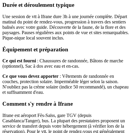
Durée et déroulement typique
Une session de vtt à Ifrane dure 3h à une journée complète. Départ
matinal du point de rendez-vous, progression à travers des sentiers
balisés avec votre guide. Découverte de la faune, de la flore et des
paysages. Pauses régulières aux points de vue et sites remarquables.
Pique-nique local souvent inclus.
Équipement et préparation
Ce qui est fourni
: Chaussures de randonnée, Bâtons de marche
(optionnel), Sac à dos avec eau et en-cas.
Ce que vous devez apporter
: Vêtements de randonnée en
couches, protection solaire. Imperméable léger selon la saison.
N'oubliez pas la crème solaire (indice 50 recommandé), un chapeau
et suffisamment d'eau.
Comment s'y rendre à Ifrane
Ifrane est aéroport Fès-Saïss, gare TGV (depuis
Casablanca/Tanger), bus. La plupart des prestataires proposent un
service de transfert depuis votre hébergement (à vérifier lors de la
réservation). Pour le vtt, le point de rendez-vous est généralement