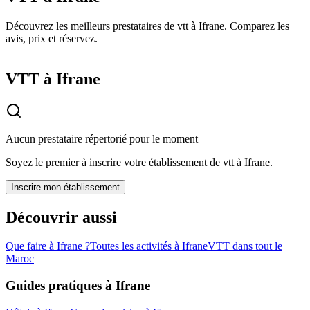
Découvrez les meilleurs prestataires de vtt à Ifrane. Comparez les
avis, prix et réservez.
VTT à Ifrane
Aucun prestataire répertorié pour le moment
Soyez le premier à inscrire votre établissement de
vtt
à
Ifrane
.
Inscrire mon établissement
Découvrir aussi
Que faire à
Ifrane
?
Toutes les activités à
Ifrane
VTT
dans tout le
Maroc
Guides pratiques à
Ifrane