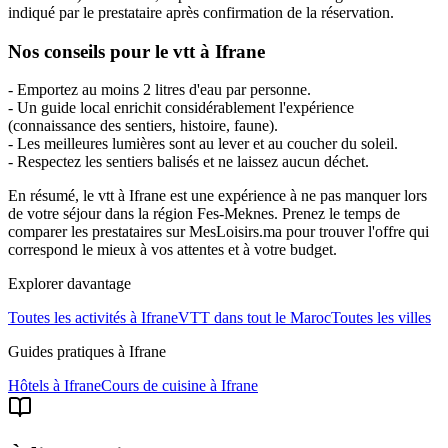
indiqué par le prestataire après confirmation de la réservation.
Nos conseils pour le vtt à Ifrane
- Emportez au moins 2 litres d'eau par personne.
- Un guide local enrichit considérablement l'expérience
(connaissance des sentiers, histoire, faune).
- Les meilleures lumières sont au lever et au coucher du soleil.
- Respectez les sentiers balisés et ne laissez aucun déchet.
En résumé, le vtt à Ifrane est une expérience à ne pas manquer lors
de votre séjour dans la région Fes-Meknes. Prenez le temps de
comparer les prestataires sur MesLoisirs.ma pour trouver l'offre qui
correspond le mieux à vos attentes et à votre budget.
Explorer davantage
Toutes les activités à
Ifrane
VTT
dans tout le Maroc
Toutes les villes
Guides pratiques à
Ifrane
Hôtels
à
Ifrane
Cours de cuisine
à
Ifrane