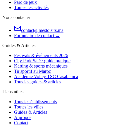
Parc de jeux
Toutes les activités
Nous contacter
contact@mesloisirs.ma
Formulaire de contact →
Guides & Articles
Festivals & évènements 2026
City Park Salé : guide pratique
Karting & sports mécaniques
Tir sportif au Maroc
Académie Volley TSC Casablanca
Tous les guides & articles
Liens utiles
Tous les établissements
Toutes les villes
Guides & Articles
À propos
Contact