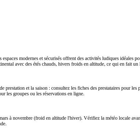
spaces modernes et sécurisés offrent des activités ludiques idéales pour
nental avec des étés chauds, hivers froids en altitude, ce qui en fait un l
 prestation et la saison : consultez les fiches des prestataires pour les p
pour les groupes ou les réservations en ligne.
rs à novembre (froid en altitude l'hiver). Vérifiez la météo locale avan
ude.