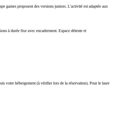
cape games proposent des versions juniors. L'activité est adaptée aux
sions à durée fixe avec encadrement. Espace détente et
s votre hébergement (à vérifier lors de la réservation). Pour le laser