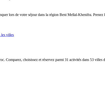
quer lors de votre séjour dans la région Beni Mellal-Khenifra. Prenez l
 les villes
aroc. Comparez, choisissez et réservez parmi 31 activités dans 53 villes 