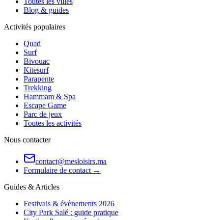
Toutes les villes
Blog & guides
Activités populaires
Quad
Surf
Bivouac
Kitesurf
Parapente
Trekking
Hammam & Spa
Escape Game
Parc de jeux
Toutes les activités
Nous contacter
contact@mesloisirs.ma
Formulaire de contact →
Guides & Articles
Festivals & évènements 2026
City Park Salé : guide pratique