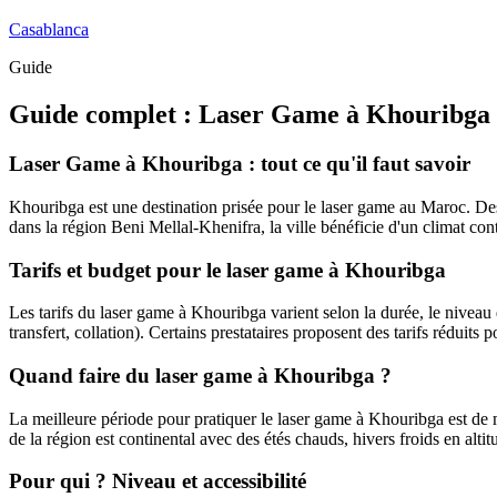
Casablanca
Guide
Guide complet :
Laser Game
à
Khouribga
Laser Game à Khouribga : tout ce qu'il faut savoir
Khouribga est une destination prisée pour le laser game au Maroc. Des e
dans la région Beni Mellal-Khenifra, la ville bénéficie d'un climat conti
Tarifs et budget pour le laser game à Khouribga
Les tarifs du laser game à Khouribga varient selon la durée, le niveau de
transfert, collation). Certains prestataires proposent des tarifs réduits 
Quand faire du laser game à Khouribga ?
La meilleure période pour pratiquer le laser game à Khouribga est de ma
de la région est continental avec des étés chauds, hivers froids en altit
Pour qui ? Niveau et accessibilité