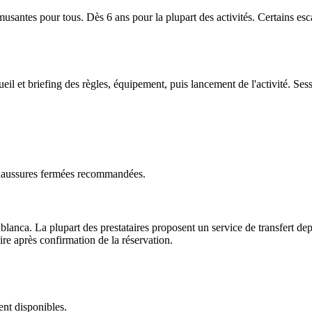
musantes pour tous. Dès 6 ans pour la plupart des activités. Certains es
il et briefing des règles, équipement, puis lancement de l'activité. Ses
Chaussures fermées recommandées.
nca. La plupart des prestataires proposent un service de transfert depui
ire après confirmation de la réservation.
ent disponibles.