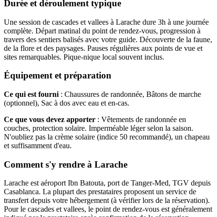
Durée et déroulement typique
Une session de cascades et vallees à Larache dure 3h à une journée
complète. Départ matinal du point de rendez-vous, progression à
travers des sentiers balisés avec votre guide. Découverte de la faune,
de la flore et des paysages. Pauses régulières aux points de vue et
sites remarquables. Pique-nique local souvent inclus.
Équipement et préparation
Ce qui est fourni
: Chaussures de randonnée, Bâtons de marche
(optionnel), Sac à dos avec eau et en-cas.
Ce que vous devez apporter
: Vêtements de randonnée en
couches, protection solaire. Imperméable léger selon la saison.
N'oubliez pas la crème solaire (indice 50 recommandé), un chapeau
et suffisamment d'eau.
Comment s'y rendre à Larache
Larache est aéroport Ibn Batouta, port de Tanger-Med, TGV depuis
Casablanca. La plupart des prestataires proposent un service de
transfert depuis votre hébergement (à vérifier lors de la réservation).
Pour le cascades et vallees, le point de rendez-vous est généralement