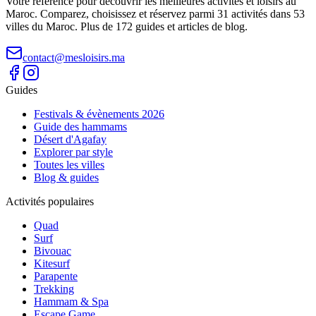
Votre référence pour découvrir les meilleures activités et loisirs au
Maroc. Comparez, choisissez et réservez parmi 31 activités dans 53
villes du Maroc. Plus de 172 guides et articles de blog.
contact@mesloisirs.ma
Guides
Festivals & évènements 2026
Guide des hammams
Désert d'Agafay
Explorer par style
Toutes les villes
Blog & guides
Activités populaires
Quad
Surf
Bivouac
Kitesurf
Parapente
Trekking
Hammam & Spa
Escape Game