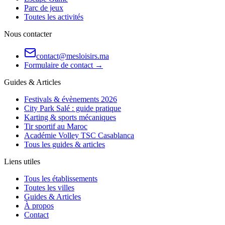
Parc de jeux
Toutes les activités
Nous contacter
contact@mesloisirs.ma
Formulaire de contact →
Guides & Articles
Festivals & évènements 2026
City Park Salé : guide pratique
Karting & sports mécaniques
Tir sportif au Maroc
Académie Volley TSC Casablanca
Tous les guides & articles
Liens utiles
Tous les établissements
Toutes les villes
Guides & Articles
À propos
Contact