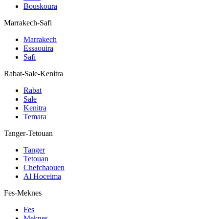
Bouskoura
Marrakech-Safi
Marrakech
Essaouira
Safi
Rabat-Sale-Kenitra
Rabat
Sale
Kenitra
Temara
Tanger-Tetouan
Tanger
Tetouan
Chefchaouen
Al Hoceima
Fes-Meknes
Fes
Meknes