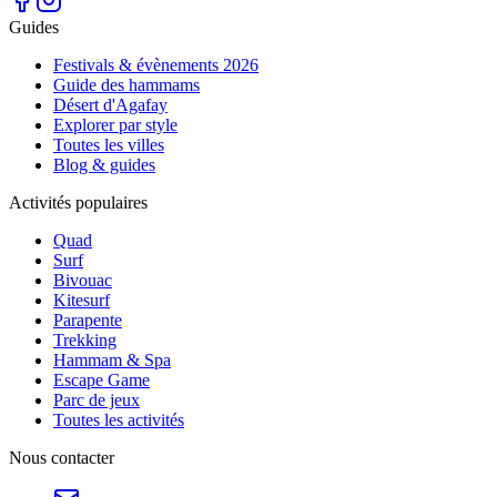
Guides
Festivals & évènements 2026
Guide des hammams
Désert d'Agafay
Explorer par style
Toutes les villes
Blog & guides
Activités populaires
Quad
Surf
Bivouac
Kitesurf
Parapente
Trekking
Hammam & Spa
Escape Game
Parc de jeux
Toutes les activités
Nous contacter