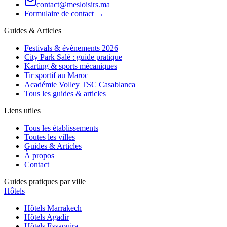
contact@mesloisirs.ma
Formulaire de contact →
Guides & Articles
Festivals & évènements 2026
City Park Salé : guide pratique
Karting & sports mécaniques
Tir sportif au Maroc
Académie Volley TSC Casablanca
Tous les guides & articles
Liens utiles
Tous les établissements
Toutes les villes
Guides & Articles
À propos
Contact
Guides pratiques par ville
Hôtels
Hôtels
Marrakech
Hôtels
Agadir
Hôtels
Essaouira