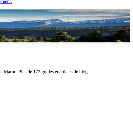
pement.
ils pratiques.
du Maroc. Plus de 172 guides et articles de blog.