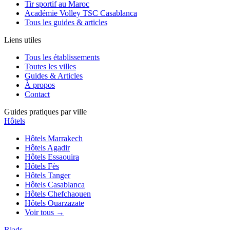
Tir sportif au Maroc
Académie Volley TSC Casablanca
Tous les guides & articles
Liens utiles
Tous les établissements
Toutes les villes
Guides & Articles
À propos
Contact
Guides pratiques par ville
Hôtels
Hôtels
Marrakech
Hôtels
Agadir
Hôtels
Essaouira
Hôtels
Fès
Hôtels
Tanger
Hôtels
Casablanca
Hôtels
Chefchaouen
Hôtels
Ouarzazate
Voir tous →
Riads