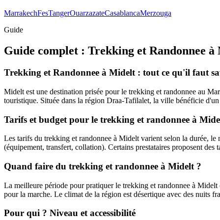
Marrakech
Fes
Tanger
Ouarzazate
Casablanca
Merzouga
Guide
Guide complet :
Trekking et Randonnee
à
Trekking et Randonnee à Midelt : tout ce qu'il faut sa
Midelt est une destination prisée pour le trekking et randonnee au Mar
touristique. Située dans la région Draa-Tafilalet, la ville bénéficie d'un
Tarifs et budget pour le trekking et randonnee à Mide
Les tarifs du trekking et randonnee à Midelt varient selon la durée, le ni
(équipement, transfert, collation). Certains prestataires proposent des t
Quand faire du trekking et randonnee à Midelt ?
La meilleure période pour pratiquer le trekking et randonnee à Midelt e
pour la marche. Le climat de la région est désertique avec des nuits fr
Pour qui ? Niveau et accessibilité