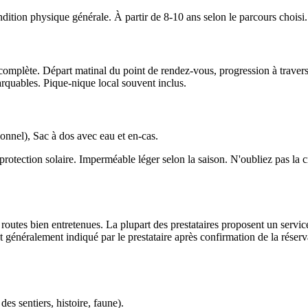
ition physique générale. À partir de 8-10 ans selon le parcours choisi. 
omplète. Départ matinal du point de rendez-vous, progression à travers 
arquables. Pique-nique local souvent inclus.
nnel), Sac à dos avec eau et en-cas.
rotection solaire. Imperméable léger selon la saison. N'oubliez pas la
utes bien entretenues. La plupart des prestataires proposent un service 
t généralement indiqué par le prestataire après confirmation de la réserv
es sentiers, histoire, faune).