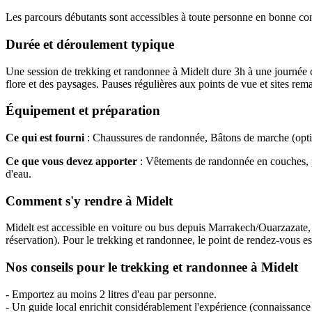
Les parcours débutants sont accessibles à toute personne en bonne cond
Durée et déroulement typique
Une session de trekking et randonnee à Midelt dure 3h à une journée c
flore et des paysages. Pauses régulières aux points de vue et sites rem
Équipement et préparation
Ce qui est fourni
: Chaussures de randonnée, Bâtons de marche (optio
Ce que vous devez apporter
: Vêtements de randonnée en couches, p
d'eau.
Comment s'y rendre à Midelt
Midelt est accessible en voiture ou bus depuis Marrakech/Ouarzazate, ro
réservation). Pour le trekking et randonnee, le point de rendez-vous es
Nos conseils pour le trekking et randonnee à Midelt
- Emportez au moins 2 litres d'eau par personne.
- Un guide local enrichit considérablement l'expérience (connaissance d