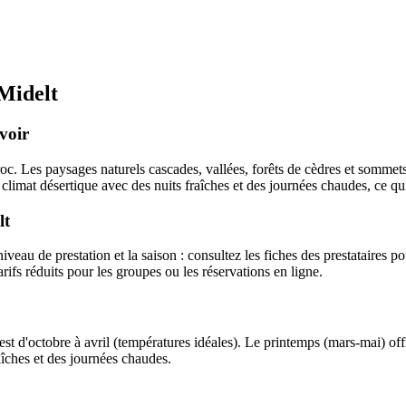
Midelt
voir
oc. Les paysages naturels cascades, vallées, forêts de cèdres et sommet
 climat désertique avec des nuits fraîches et des journées chaudes, ce qui 
lt
veau de prestation et la saison : consultez les fiches des prestataires pou
arifs réduits pour les groupes ou les réservations en ligne.
st d'octobre à avril (températures idéales). Le printemps (mars-mai) offr
aîches et des journées chaudes.