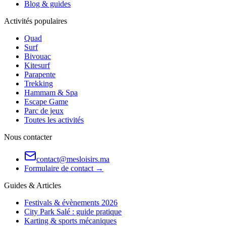
Blog & guides
Activités populaires
Quad
Surf
Bivouac
Kitesurf
Parapente
Trekking
Hammam & Spa
Escape Game
Parc de jeux
Toutes les activités
Nous contacter
contact@mesloisirs.ma
Formulaire de contact →
Guides & Articles
Festivals & évènements 2026
City Park Salé : guide pratique
Karting & sports mécaniques