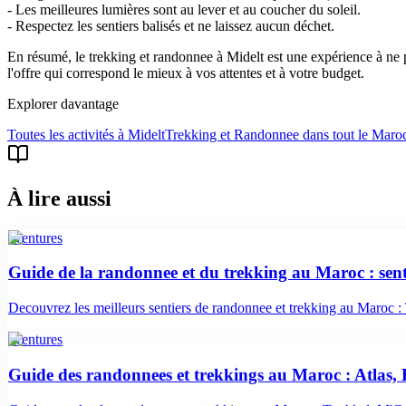
- Les meilleures lumières sont au lever et au coucher du soleil.
- Respectez les sentiers balisés et ne laissez aucun déchet.
En résumé, le trekking et randonnee à Midelt est une expérience à ne 
l'offre qui correspond le mieux à vos attentes et à votre budget.
Explorer davantage
Toutes les activités à
Midelt
Trekking et Randonnee
dans tout le Maro
À lire aussi
aventures
Guide de la randonnee et du trekking au Maroc : sentie
Decouvrez les meilleurs sentiers de randonnee et trekking au Maroc : 
aventures
Guide des randonnees et trekkings au Maroc : Atlas, R