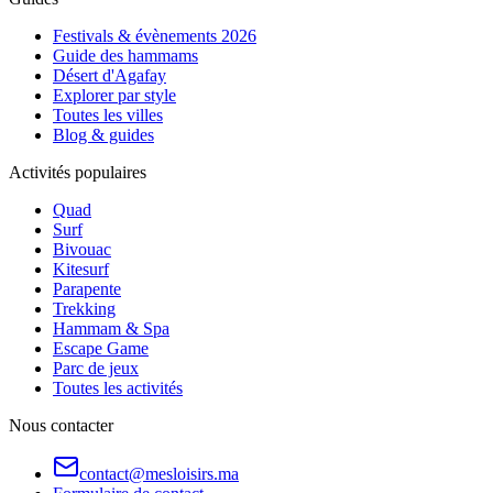
Festivals & évènements 2026
Guide des hammams
Désert d'Agafay
Explorer par style
Toutes les villes
Blog & guides
Activités populaires
Quad
Surf
Bivouac
Kitesurf
Parapente
Trekking
Hammam & Spa
Escape Game
Parc de jeux
Toutes les activités
Nous contacter
contact@mesloisirs.ma