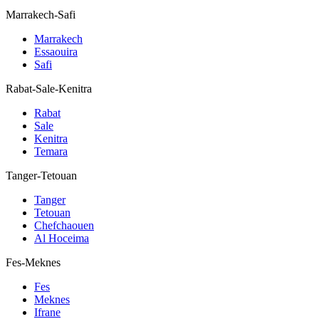
Marrakech-Safi
Marrakech
Essaouira
Safi
Rabat-Sale-Kenitra
Rabat
Sale
Kenitra
Temara
Tanger-Tetouan
Tanger
Tetouan
Chefchaouen
Al Hoceima
Fes-Meknes
Fes
Meknes
Ifrane