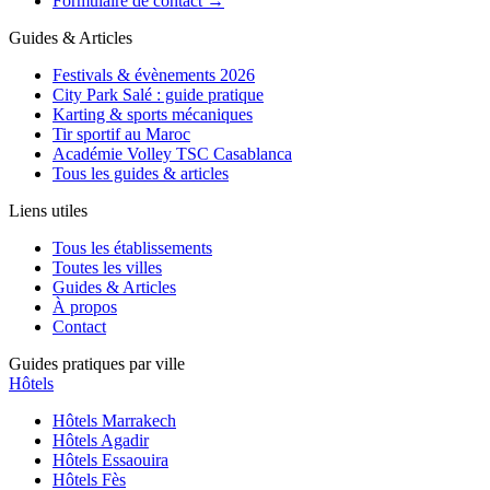
Formulaire de contact →
Guides & Articles
Festivals & évènements 2026
City Park Salé : guide pratique
Karting & sports mécaniques
Tir sportif au Maroc
Académie Volley TSC Casablanca
Tous les guides & articles
Liens utiles
Tous les établissements
Toutes les villes
Guides & Articles
À propos
Contact
Guides pratiques par ville
Hôtels
Hôtels
Marrakech
Hôtels
Agadir
Hôtels
Essaouira
Hôtels
Fès