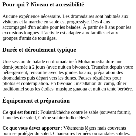
Pour qui ? Niveau et accessibilité
Aucune expérience nécessaire. Les dromadaires sont habitués aux
visiteurs et la marche en sable est progressive. Dès 4 ans
accompagné d'un adulte pour les balades. À partir de 8 ans pour les
excursions longues. L'activité est adaptée aux familles et aux
groupes d'amis de tous âges.
Durée et déroulement typique
Une session de balade en dromadaire à Mohammedia dure une
demi-journée à 2 jours (avec nuit en bivouac). Transfert depuis votre
hébergement, rencontre avec les guides locaux, préparation des
dromadaires puis départ vers les dunes. Pauses régulières pour
photos et contemplation. En bivouac : installation du camp, dîner
traditionnel sous les étoiles, musique gnaoua et nuit en tente berbère.
Équipement et préparation
Ce qui est fourni
: Foulard/chèche contre le sable (souvent fourni),
Lunettes de soleil, Crème solaire indice élevé.
Ce que vous devez apporter
: Vêtements légers mais couvrants
pour se protéger du soleil. Chaussures fermées ou sandales solides.