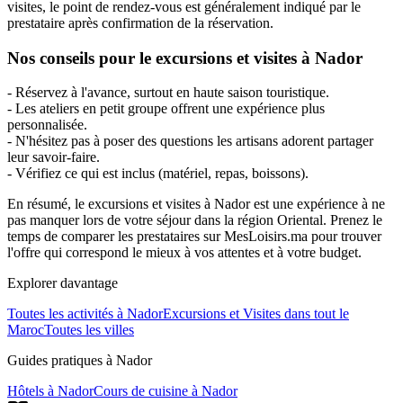
visites, le point de rendez-vous est généralement indiqué par le
prestataire après confirmation de la réservation.
Nos conseils pour le excursions et visites à Nador
- Réservez à l'avance, surtout en haute saison touristique.
- Les ateliers en petit groupe offrent une expérience plus
personnalisée.
- N'hésitez pas à poser des questions les artisans adorent partager
leur savoir-faire.
- Vérifiez ce qui est inclus (matériel, repas, boissons).
En résumé, le excursions et visites à Nador est une expérience à ne
pas manquer lors de votre séjour dans la région Oriental. Prenez le
temps de comparer les prestataires sur MesLoisirs.ma pour trouver
l'offre qui correspond le mieux à vos attentes et à votre budget.
Explorer davantage
Toutes les activités à
Nador
Excursions et Visites
dans tout le
Maroc
Toutes les villes
Guides pratiques à
Nador
Hôtels
à
Nador
Cours de cuisine
à
Nador