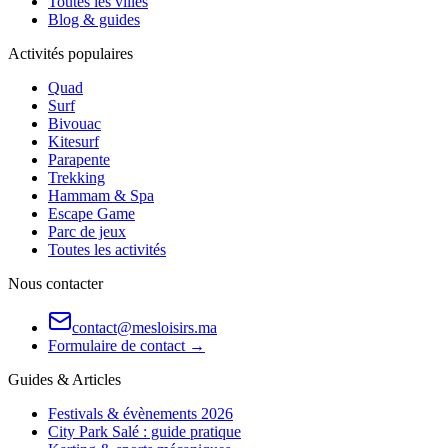
Toutes les villes
Blog & guides
Activités populaires
Quad
Surf
Bivouac
Kitesurf
Parapente
Trekking
Hammam & Spa
Escape Game
Parc de jeux
Toutes les activités
Nous contacter
contact@mesloisirs.ma
Formulaire de contact →
Guides & Articles
Festivals & évènements 2026
City Park Salé : guide pratique