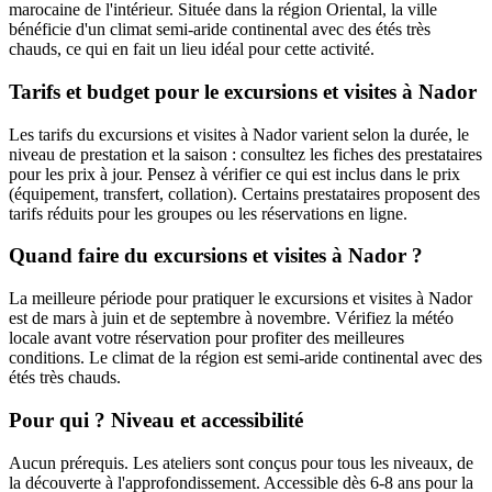
marocaine de l'intérieur. Située dans la région Oriental, la ville
bénéficie d'un climat semi-aride continental avec des étés très
chauds, ce qui en fait un lieu idéal pour cette activité.
Tarifs et budget pour le excursions et visites à Nador
Les tarifs du excursions et visites à Nador varient selon la durée, le
niveau de prestation et la saison : consultez les fiches des prestataires
pour les prix à jour. Pensez à vérifier ce qui est inclus dans le prix
(équipement, transfert, collation). Certains prestataires proposent des
tarifs réduits pour les groupes ou les réservations en ligne.
Quand faire du excursions et visites à Nador ?
La meilleure période pour pratiquer le excursions et visites à Nador
est de mars à juin et de septembre à novembre. Vérifiez la météo
locale avant votre réservation pour profiter des meilleures
conditions. Le climat de la région est semi-aride continental avec des
étés très chauds.
Pour qui ? Niveau et accessibilité
Aucun prérequis. Les ateliers sont conçus pour tous les niveaux, de
la découverte à l'approfondissement. Accessible dès 6-8 ans pour la