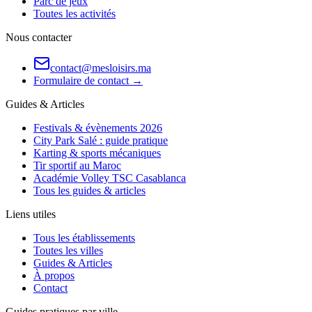
Parc de jeux
Toutes les activités
Nous contacter
contact@mesloisirs.ma
Formulaire de contact →
Guides & Articles
Festivals & évènements 2026
City Park Salé : guide pratique
Karting & sports mécaniques
Tir sportif au Maroc
Académie Volley TSC Casablanca
Tous les guides & articles
Liens utiles
Tous les établissements
Toutes les villes
Guides & Articles
À propos
Contact
Guides pratiques par ville