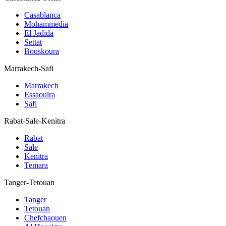
Casablanca
Mohammedia
El Jadida
Settat
Bouskoura
Marrakech-Safi
Marrakech
Essaouira
Safi
Rabat-Sale-Kenitra
Rabat
Sale
Kenitra
Temara
Tanger-Tetouan
Tanger
Tetouan
Chefchaouen