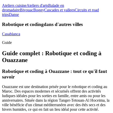
Ateliers cuisine
Ateliers d'arts
Balade en
dromadaire
Bivouac
Buggy
Cascades et vallees
Circuits et road
trips
Danse
Robotique et coding
dans d'autres villes
Casablanca
Guide
Guide complet :
Robotique et coding
à
Ouazzane
Robotique et coding à Ouazzane : tout ce qu'il faut
savoir
Ouazzane est une destination prisée pour le robotique et coding au
Maroc. Des espaces modernes et sécurisés offrent des activités
ludiques idéales pour les sorties en famille, entre amis ou pour les
anniversaires. Située dans la région Tanger-Tetouan-Al Hoceima, la
ville bénéficie d'un climat méditerranéen avec des étés secs et des
hivers humides, ce qui en fait un lieu idéal pour cette activité.