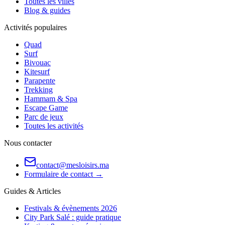
Toutes les villes
Blog & guides
Activités populaires
Quad
Surf
Bivouac
Kitesurf
Parapente
Trekking
Hammam & Spa
Escape Game
Parc de jeux
Toutes les activités
Nous contacter
contact@mesloisirs.ma
Formulaire de contact →
Guides & Articles
Festivals & évènements 2026
City Park Salé : guide pratique