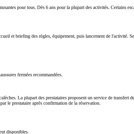
musantes pour tous. Dès 6 ans pour la plupart des activités. Certains es
cueil et briefing des règles, équipement, puis lancement de l'activité. 
Chaussures fermées recommandées.
lèches. La plupart des prestataires proposent un service de transfert dep
ar le prestataire après confirmation de la réservation.
ent disponibles.