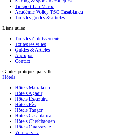
Karting & sports mécaniques
Tir sportif au Maroc
Académie Volley TSC Casablanca
Tous les guides & articles
Liens utiles
Tous les établissements
Toutes les villes
Guides & Articles
À propos
Contact
Guides pratiques par ville
Hôtels
Hôtels
Marrakech
Hôtels
Agadir
Hôtels
Essaouira
Hôtels
Fès
Hôtels
Tanger
Hôtels
Casablanca
Hôtels
Chefchaouen
Hôtels
Ouarzazate
Voir tous →