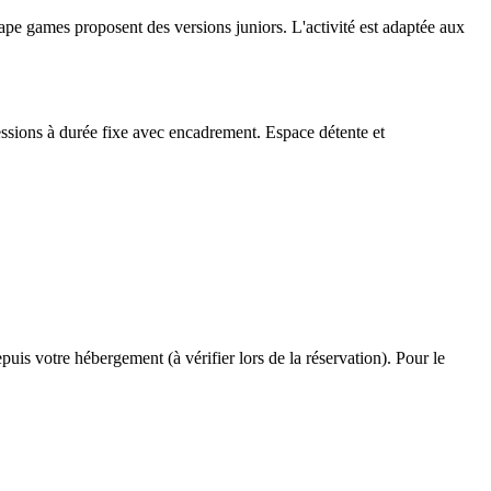
cape games proposent des versions juniors. L'activité est adaptée aux
Sessions à durée fixe avec encadrement. Espace détente et
uis votre hébergement (à vérifier lors de la réservation). Pour le