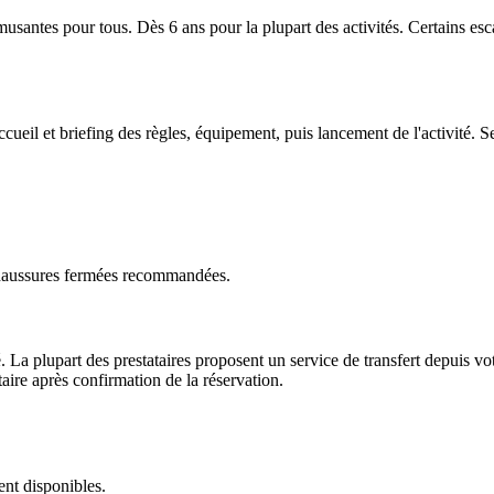
musantes pour tous. Dès 6 ans pour la plupart des activités. Certains es
cueil et briefing des règles, équipement, puis lancement de l'activité. 
Chaussures fermées recommandées.
a plupart des prestataires proposent un service de transfert depuis votr
aire après confirmation de la réservation.
ent disponibles.