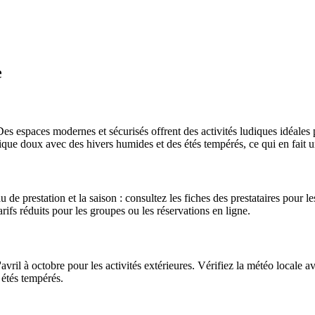
e
es espaces modernes et sécurisés offrent des activités ludiques idéales p
que doux avec des hivers humides et des étés tempérés, ce qui en fait un 
 de prestation et la saison : consultez les fiches des prestataires pour les
arifs réduits pour les groupes ou les réservations en ligne.
avril à octobre pour les activités extérieures. Vérifiez la météo locale a
 étés tempérés.