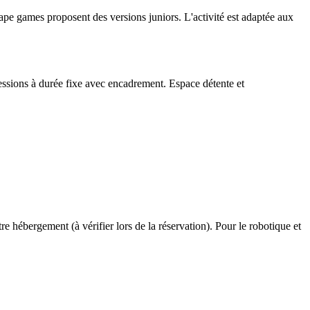
cape games proposent des versions juniors. L'activité est adaptée aux
Sessions à durée fixe avec encadrement. Espace détente et
e hébergement (à vérifier lors de la réservation). Pour le robotique et