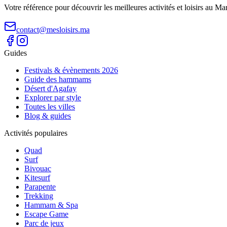
Votre référence pour découvrir les meilleures activités et loisirs au M
contact@mesloisirs.ma
Guides
Festivals & évènements 2026
Guide des hammams
Désert d'Agafay
Explorer par style
Toutes les villes
Blog & guides
Activités populaires
Quad
Surf
Bivouac
Kitesurf
Parapente
Trekking
Hammam & Spa
Escape Game
Parc de jeux