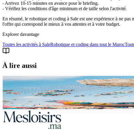
- Arrivez 10-15 minutes en avance pour le briefing.
- Vérifiez les conditions d'âge minimum et de taille selon l'activité.
En résumé, le robotique et coding à Sale est une expérience à ne pas 
l'offre qui correspond le mieux à vos attentes et à votre budget.
Explorer davantage
Toutes les activités à
Sale
Robotique et coding
dans tout le Maroc
Toute
À lire aussi
famille
City Park Sale : Tarifs, Attractions et Guide Pratique
Tout savoir sur City Park Sale : manèges, tarifs, horaires et conseils.