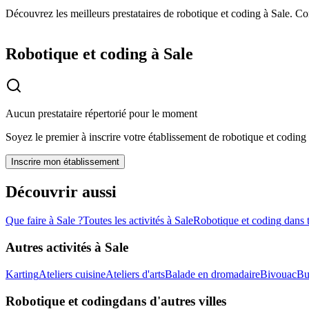
Découvrez les meilleurs prestataires de robotique et coding à Sale. Com
Robotique et coding à Sale
Aucun prestataire répertorié pour le moment
Soyez le premier à inscrire votre établissement de
robotique et coding
Inscrire mon établissement
Découvrir aussi
Que faire à
Sale
?
Toutes les activités à
Sale
Robotique et coding
dans 
Autres activités à
Sale
Karting
Ateliers cuisine
Ateliers d'arts
Balade en dromadaire
Bivouac
Bu
Robotique et coding
dans d'autres villes