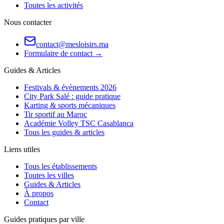
Toutes les activités
Nous contacter
contact@mesloisirs.ma
Formulaire de contact →
Guides & Articles
Festivals & évènements 2026
City Park Salé : guide pratique
Karting & sports mécaniques
Tir sportif au Maroc
Académie Volley TSC Casablanca
Tous les guides & articles
Liens utiles
Tous les établissements
Toutes les villes
Guides & Articles
À propos
Contact
Guides pratiques par ville