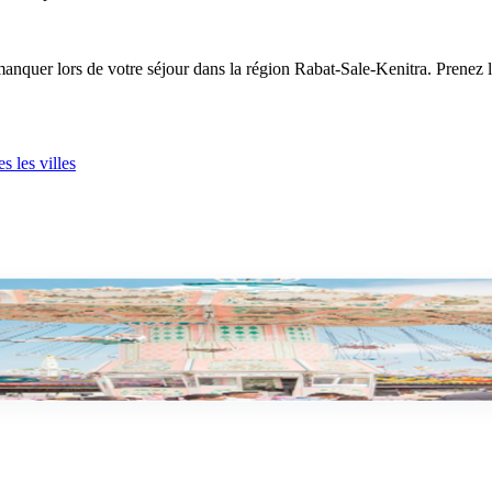
manquer lors de votre séjour dans la région Rabat-Sale-Kenitra. Prenez 
s les villes
 2026
 Le guide complet du parc de loisirs prefere des familles de Rabat-Sale.