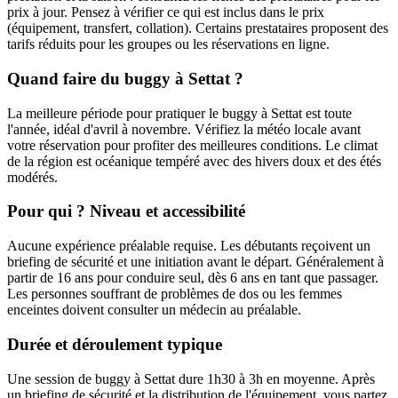
prix à jour. Pensez à vérifier ce qui est inclus dans le prix
(équipement, transfert, collation). Certains prestataires proposent des
tarifs réduits pour les groupes ou les réservations en ligne.
Quand faire du buggy à Settat ?
La meilleure période pour pratiquer le buggy à Settat est toute
l'année, idéal d'avril à novembre. Vérifiez la météo locale avant
votre réservation pour profiter des meilleures conditions. Le climat
de la région est océanique tempéré avec des hivers doux et des étés
modérés.
Pour qui ? Niveau et accessibilité
Aucune expérience préalable requise. Les débutants reçoivent un
briefing de sécurité et une initiation avant le départ. Généralement à
partir de 16 ans pour conduire seul, dès 6 ans en tant que passager.
Les personnes souffrant de problèmes de dos ou les femmes
enceintes doivent consulter un médecin au préalable.
Durée et déroulement typique
Une session de buggy à Settat dure 1h30 à 3h en moyenne. Après
un briefing de sécurité et la distribution de l'équipement, vous partez