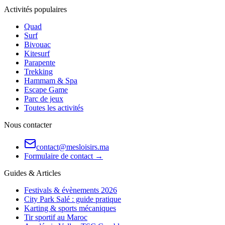
Activités populaires
Quad
Surf
Bivouac
Kitesurf
Parapente
Trekking
Hammam & Spa
Escape Game
Parc de jeux
Toutes les activités
Nous contacter
contact@mesloisirs.ma
Formulaire de contact →
Guides & Articles
Festivals & évènements 2026
City Park Salé : guide pratique
Karting & sports mécaniques
Tir sportif au Maroc