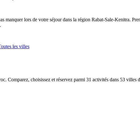
pas manquer lors de votre séjour dans la région Rabat-Sale-Kenitra. Pre
.
outes les villes
aroc. Comparez, choisissez et réservez parmi 31 activités dans 53 villes 