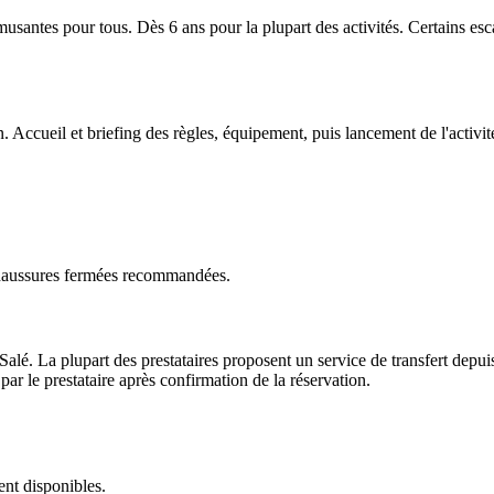
musantes pour tous. Dès 6 ans pour la plupart des activités. Certains es
. Accueil et briefing des règles, équipement, puis lancement de l'activi
Chaussures fermées recommandées.
é. La plupart des prestataires proposent un service de transfert depuis 
ar le prestataire après confirmation de la réservation.
ent disponibles.