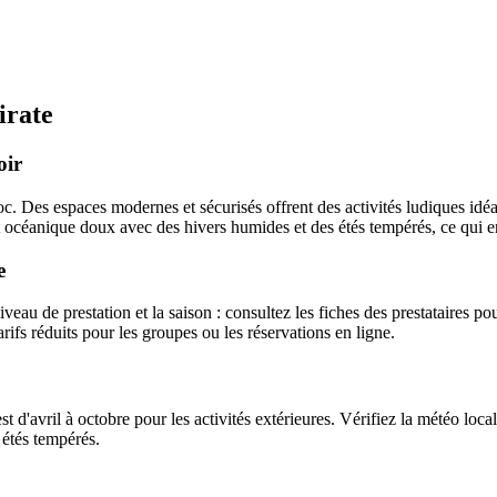
irate
oir
c. Des espaces modernes et sécurisés offrent des activités ludiques idéal
 océanique doux avec des hivers humides et des étés tempérés, ce qui en f
e
veau de prestation et la saison : consultez les fiches des prestataires pour
arifs réduits pour les groupes ou les réservations en ligne.
t d'avril à octobre pour les activités extérieures. Vérifiez la météo loca
 étés tempérés.