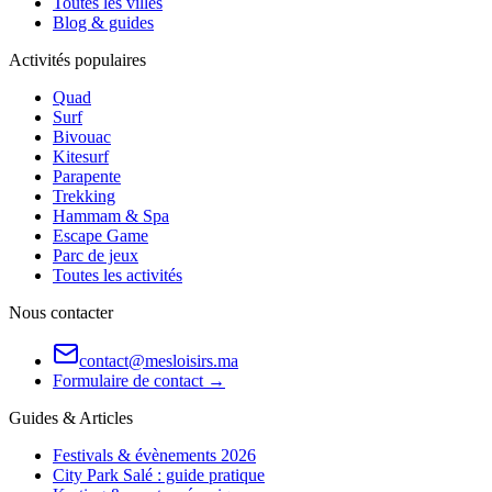
Toutes les villes
Blog & guides
Activités populaires
Quad
Surf
Bivouac
Kitesurf
Parapente
Trekking
Hammam & Spa
Escape Game
Parc de jeux
Toutes les activités
Nous contacter
contact@mesloisirs.ma
Formulaire de contact →
Guides & Articles
Festivals & évènements 2026
City Park Salé : guide pratique