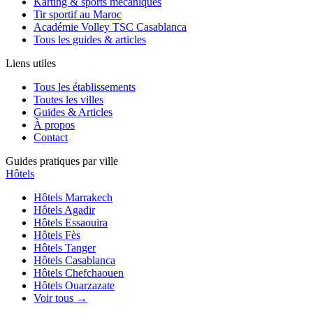
Karting & sports mécaniques
Tir sportif au Maroc
Académie Volley TSC Casablanca
Tous les guides & articles
Liens utiles
Tous les établissements
Toutes les villes
Guides & Articles
À propos
Contact
Guides pratiques par ville
Hôtels
Hôtels
Marrakech
Hôtels
Agadir
Hôtels
Essaouira
Hôtels
Fès
Hôtels
Tanger
Hôtels
Casablanca
Hôtels
Chefchaouen
Hôtels
Ouarzazate
Voir tous →