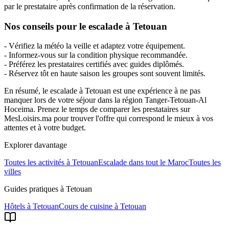
par le prestataire après confirmation de la réservation.
Nos conseils pour le escalade à Tetouan
- Vérifiez la météo la veille et adaptez votre équipement.
- Informez-vous sur la condition physique recommandée.
- Préférez les prestataires certifiés avec guides diplômés.
- Réservez tôt en haute saison les groupes sont souvent limités.
En résumé, le escalade à Tetouan est une expérience à ne pas
manquer lors de votre séjour dans la région Tanger-Tetouan-Al
Hoceima. Prenez le temps de comparer les prestataires sur
MesLoisirs.ma pour trouver l'offre qui correspond le mieux à vos
attentes et à votre budget.
Explorer davantage
Toutes les activités à
Tetouan
Escalade
dans tout le Maroc
Toutes les
villes
Guides pratiques à
Tetouan
Hôtels
à
Tetouan
Cours de cuisine
à
Tetouan