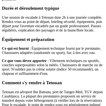
Durée et déroulement typique
Une session de escalade à Tetouan dure 2h à une journée complète.
Rendez-vous au point de départ, briefing sécurité, équipement, puis
départ pour l'aventure encadrée par un guide professionnel. Pauses
régulières, explication des paysages et de la faune/flore locale.
Équipement et préparation
Ce qui est fourni
: Équipement technique fourni par le prestataire,
Chaussures adaptées (randonnée ou sport), Sac à dos avec eau.
Ce que vous devez apporter
: Vêtements techniques ou sportifs,
couches superposables selon la météo. Chaussures de marche ou de
sport. N'oubliez pas la crème solaire (indice 50 recommandé), un
chapeau et suffisamment d'eau.
Comment s'y rendre à Tetouan
Tetouan est aéroport Ibn Batouta, port de Tanger-Med, TGV depuis
Casablanca. La plupart des prestataires proposent un service de
transfert depuis votre hébergement (à vérifier lors de la réservation).
Pour le escalade, le point de rendez-vous est généralement indiqué