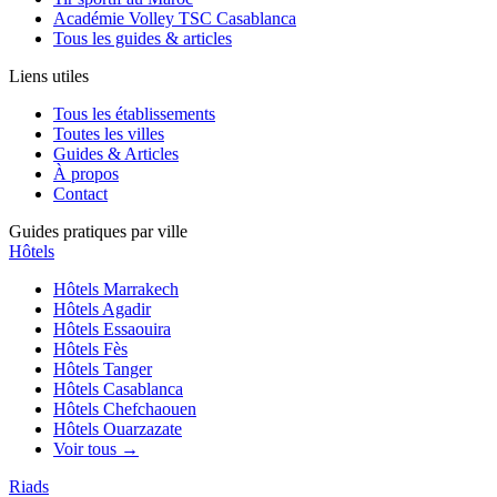
Académie Volley TSC Casablanca
Tous les guides & articles
Liens utiles
Tous les établissements
Toutes les villes
Guides & Articles
À propos
Contact
Guides pratiques par ville
Hôtels
Hôtels
Marrakech
Hôtels
Agadir
Hôtels
Essaouira
Hôtels
Fès
Hôtels
Tanger
Hôtels
Casablanca
Hôtels
Chefchaouen
Hôtels
Ouarzazate
Voir tous →
Riads