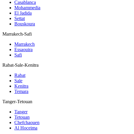
Casablanca
Mohammedia
El Jadida
Settat
Bouskoura
Marrakech-Safi
Marrakech
Essaouira
Safi
Rabat-Sale-Kenitra
Rabat
Sale
Kenitra
Temara
Tanger-Tetouan
Tanger
Tetouan
Chefchaouen
Al Hoceima