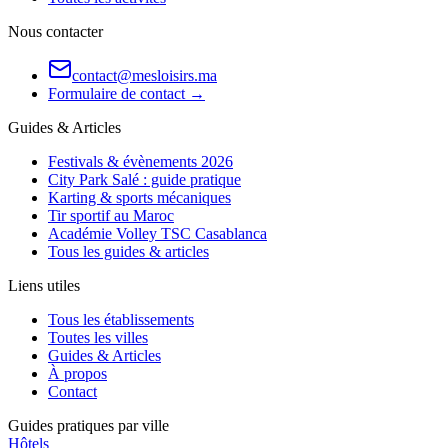
Nous contacter
contact@mesloisirs.ma
Formulaire de contact →
Guides & Articles
Festivals & évènements 2026
City Park Salé : guide pratique
Karting & sports mécaniques
Tir sportif au Maroc
Académie Volley TSC Casablanca
Tous les guides & articles
Liens utiles
Tous les établissements
Toutes les villes
Guides & Articles
À propos
Contact
Guides pratiques par ville
Hôtels