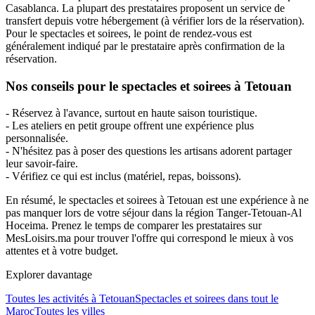
Casablanca. La plupart des prestataires proposent un service de
transfert depuis votre hébergement (à vérifier lors de la réservation).
Pour le spectacles et soirees, le point de rendez-vous est
généralement indiqué par le prestataire après confirmation de la
réservation.
Nos conseils pour le spectacles et soirees à Tetouan
- Réservez à l'avance, surtout en haute saison touristique.
- Les ateliers en petit groupe offrent une expérience plus
personnalisée.
- N'hésitez pas à poser des questions les artisans adorent partager
leur savoir-faire.
- Vérifiez ce qui est inclus (matériel, repas, boissons).
En résumé, le spectacles et soirees à Tetouan est une expérience à ne
pas manquer lors de votre séjour dans la région Tanger-Tetouan-Al
Hoceima. Prenez le temps de comparer les prestataires sur
MesLoisirs.ma pour trouver l'offre qui correspond le mieux à vos
attentes et à votre budget.
Explorer davantage
Toutes les activités à
Tetouan
Spectacles et soirees
dans tout le
Maroc
Toutes les villes