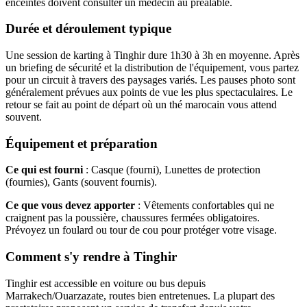
enceintes doivent consulter un médecin au préalable.
Durée et déroulement typique
Une session de karting à Tinghir dure 1h30 à 3h en moyenne. Après
un briefing de sécurité et la distribution de l'équipement, vous partez
pour un circuit à travers des paysages variés. Les pauses photo sont
généralement prévues aux points de vue les plus spectaculaires. Le
retour se fait au point de départ où un thé marocain vous attend
souvent.
Équipement et préparation
Ce qui est fourni
: Casque (fourni), Lunettes de protection
(fournies), Gants (souvent fournis).
Ce que vous devez apporter
: Vêtements confortables qui ne
craignent pas la poussière, chaussures fermées obligatoires.
Prévoyez un foulard ou tour de cou pour protéger votre visage.
Comment s'y rendre à Tinghir
Tinghir est accessible en voiture ou bus depuis
Marrakech/Ouarzazate, routes bien entretenues. La plupart des