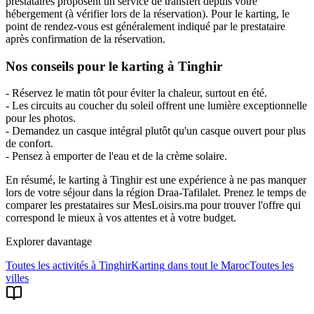
prestataires proposent un service de transfert depuis votre
hébergement (à vérifier lors de la réservation). Pour le karting, le
point de rendez-vous est généralement indiqué par le prestataire
après confirmation de la réservation.
Nos conseils pour le karting à Tinghir
- Réservez le matin tôt pour éviter la chaleur, surtout en été.
- Les circuits au coucher du soleil offrent une lumière exceptionnelle
pour les photos.
- Demandez un casque intégral plutôt qu'un casque ouvert pour plus
de confort.
- Pensez à emporter de l'eau et de la crème solaire.
En résumé, le karting à Tinghir est une expérience à ne pas manquer
lors de votre séjour dans la région Draa-Tafilalet. Prenez le temps de
comparer les prestataires sur MesLoisirs.ma pour trouver l'offre qui
correspond le mieux à vos attentes et à votre budget.
Explorer davantage
Toutes les activités à
Tinghir
Karting
dans tout le Maroc
Toutes les
villes