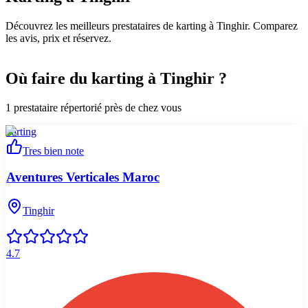
Découvrez les meilleurs prestataires de karting à Tinghir. Comparez
les avis, prix et réservez.
Où faire du karting à Tinghir ?
1
prestataire
répertorié
près de chez vous
karting
Tres bien note
Aventures Verticales Maroc
Tinghir
4.7