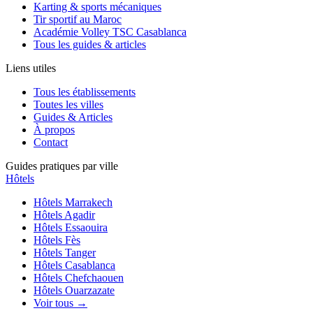
Karting & sports mécaniques
Tir sportif au Maroc
Académie Volley TSC Casablanca
Tous les guides & articles
Liens utiles
Tous les établissements
Toutes les villes
Guides & Articles
À propos
Contact
Guides pratiques par ville
Hôtels
Hôtels
Marrakech
Hôtels
Agadir
Hôtels
Essaouira
Hôtels
Fès
Hôtels
Tanger
Hôtels
Casablanca
Hôtels
Chefchaouen
Hôtels
Ouarzazate
Voir tous →