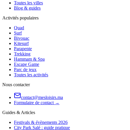
Toutes les villes
Blog & guides
Activités populaires
Quad
Surf
Bivouac
Kitesurf
Parapente
Trekking
Hammam & Spa
Escape Game
Parc de jeux
Toutes les activités
Nous contacter
contact@mesloisirs.ma
Formulaire de contact →
Guides & Articles
Festivals & évènements 2026
City Park Salé : guide pratique