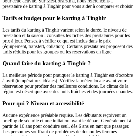
pour cette activité. Sur MesLoisirs.ma, nous référençons 1
prestataire de karting à Tinghir pour vous aider à comparer et choisir.
Tarifs et budget pour le karting à Tinghir
Les tarifs du karting à Tinghir varient selon la durée, le niveau de
prestation et la saison : consultez les fiches des prestataires pour les
prix à jour. Pensez à vérifier ce qui est inclus dans le prix
(équipement, transfert, collation). Certains prestataires proposent des
tarifs réduits pour les groupes ou les réservations en ligne.
Quand faire du karting à Tinghir ?
La meilleure période pour pratiquer le karting à Tinghir est d'octobre
à avril (températures idéales). Vérifiez la météo locale avant votre
réservation pour profiter des meilleures conditions. Le climat de la
région est désertique avec des nuits fraîches et des journées chaudes.
Pour qui ? Niveau et accessibilité
Aucune expérience préalable requise. Les débutants reçoivent un
briefing de sécurité et une initiation avant le départ. Généralement à
partir de 16 ans pour conduire seul, dès 6 ans en tant que passager.
Les personnes souffrant de problèmes de dos ou les femmes