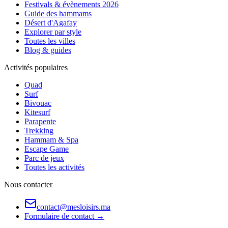
Festivals & évènements 2026
Guide des hammams
Désert d'Agafay
Explorer par style
Toutes les villes
Blog & guides
Activités populaires
Quad
Surf
Bivouac
Kitesurf
Parapente
Trekking
Hammam & Spa
Escape Game
Parc de jeux
Toutes les activités
Nous contacter
contact@mesloisirs.ma
Formulaire de contact →