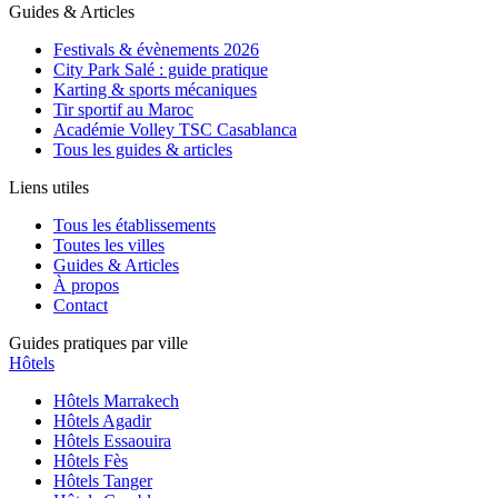
Guides & Articles
Festivals & évènements 2026
City Park Salé : guide pratique
Karting & sports mécaniques
Tir sportif au Maroc
Académie Volley TSC Casablanca
Tous les guides & articles
Liens utiles
Tous les établissements
Toutes les villes
Guides & Articles
À propos
Contact
Guides pratiques par ville
Hôtels
Hôtels
Marrakech
Hôtels
Agadir
Hôtels
Essaouira
Hôtels
Fès
Hôtels
Tanger