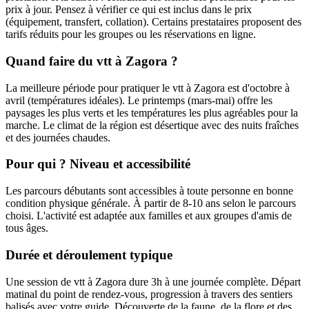
prix à jour. Pensez à vérifier ce qui est inclus dans le prix
(équipement, transfert, collation). Certains prestataires proposent des
tarifs réduits pour les groupes ou les réservations en ligne.
Quand faire du vtt à Zagora ?
La meilleure période pour pratiquer le vtt à Zagora est d'octobre à
avril (températures idéales). Le printemps (mars-mai) offre les
paysages les plus verts et les températures les plus agréables pour la
marche. Le climat de la région est désertique avec des nuits fraîches
et des journées chaudes.
Pour qui ? Niveau et accessibilité
Les parcours débutants sont accessibles à toute personne en bonne
condition physique générale. À partir de 8-10 ans selon le parcours
choisi. L'activité est adaptée aux familles et aux groupes d'amis de
tous âges.
Durée et déroulement typique
Une session de vtt à Zagora dure 3h à une journée complète. Départ
matinal du point de rendez-vous, progression à travers des sentiers
balisés avec votre guide. Découverte de la faune, de la flore et des