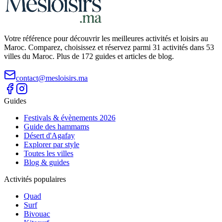
Votre référence pour découvrir les meilleures activités et loisirs au
Maroc. Comparez, choisissez et réservez parmi 31 activités dans 53
villes du Maroc. Plus de 172 guides et articles de blog.
contact@mesloisirs.ma
Guides
Festivals & évènements 2026
Guide des hammams
Désert d'Agafay
Explorer par style
Toutes les villes
Blog & guides
Activités populaires
Quad
Surf
Bivouac