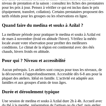
niveau de prestation et la saison : consultez les fiches des prestataires
pour les prix à jour. Pensez à vérifier ce qui est inclus dans le prix
(équipement, transfert, collation). Certains prestataires proposent des
tarifs réduits pour les groupes ou les réservations en ligne.
Quand faire du medina et souks à Azilal ?
La meilleure période pour pratiquer le medina et souks à Azilal est
de mars à novembre (froid en altitude l'hiver). Vérifiez la météo
locale avant votre réservation pour profiter des meilleures
conditions. Le climat de la région est continental avec des étés
chauds, hivers froids en altitude.
Pour qui ? Niveau et accessibilité
Aucun prérequis. Les ateliers sont conçus pour tous les niveaux, de
la découverte à l'approfondissement. Accessible dès 6-8 ans pour la
plupart des ateliers. Idéal en famille. L'activité est adaptée aux
familles et aux groupes d'amis de tous âges.
Durée et déroulement typique
Une session de medina et souks à Azilal dure 2h à 4h. Accueil avec
du thé à la menthe, présentation de l'artisan ou du chef, puis atelier