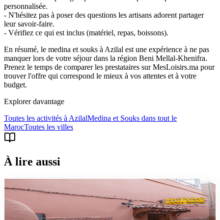
personnalisée.
- N'hésitez pas à poser des questions les artisans adorent partager
leur savoir-faire.
- Vérifiez ce qui est inclus (matériel, repas, boissons).
En résumé, le medina et souks à Azilal est une expérience à ne pas
manquer lors de votre séjour dans la région Beni Mellal-Khenifra.
Prenez le temps de comparer les prestataires sur MesLoisirs.ma pour
trouver l'offre qui correspond le mieux à vos attentes et à votre
budget.
Explorer davantage
Toutes les activités à
Azilal
Medina et Souks
dans tout le
Maroc
Toutes les villes
À lire aussi
faq
Transport aéroport Marrakech vers médina : toutes
les options