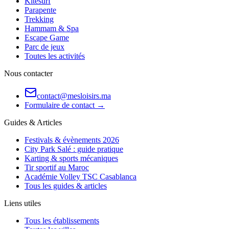
Kitesurf
Parapente
Trekking
Hammam & Spa
Escape Game
Parc de jeux
Toutes les activités
Nous contacter
contact@mesloisirs.ma
Formulaire de contact →
Guides & Articles
Festivals & évènements 2026
City Park Salé : guide pratique
Karting & sports mécaniques
Tir sportif au Maroc
Académie Volley TSC Casablanca
Tous les guides & articles
Liens utiles
Tous les établissements