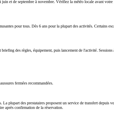
 juin et de septembre à novembre. Vérifiez la météo locale avant votre r
musantes pour tous. Dès 6 ans pour la plupart des activités. Certains es
briefing des règles, équipement, puis lancement de l'activité. Sessions
Chaussures fermées recommandées.
La plupart des prestataires proposent un service de transfert depuis vot
ire après confirmation de la réservation.