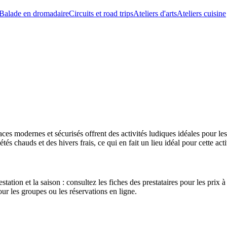
Balade en dromadaire
Circuits et road trips
Ateliers d'arts
Ateliers cuisine
s modernes et sécurisés offrent des activités ludiques idéales pour les s
és chauds et des hivers frais, ce qui en fait un lieu idéal pour cette acti
tation et la saison : consultez les fiches des prestataires pour les prix à
pour les groupes ou les réservations en ligne.