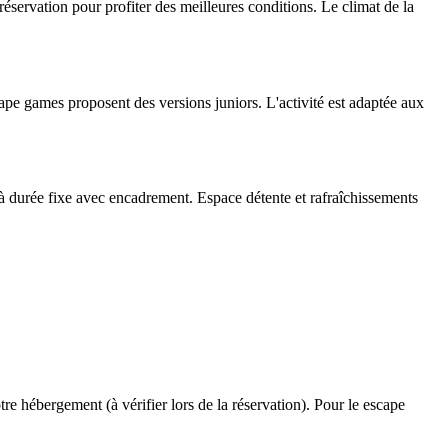
éservation pour profiter des meilleures conditions. Le climat de la
cape games proposent des versions juniors. L'activité est adaptée aux
 à durée fixe avec encadrement. Espace détente et rafraîchissements
re hébergement (à vérifier lors de la réservation). Pour le escape