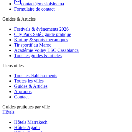
contact@mesloisirs.ma
Formulaire de contact →
Guides & Articles
Festivals & évènements 2026
City Park Salé : guide pratique
Karting & sports mécaniques
Tir sportif au Maroc
Académie Volley TSC Casablanca
Tous les guides & articles
Liens utiles
Tous les établissements
Toutes les villes
Guides & Articles
À propos
Contact
Guides pratiques par ville
Hôtels
Hôtels
Marrakech
Hôtels
Agadir