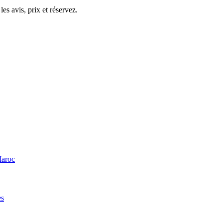
s avis, prix et réservez.
Maroc
es