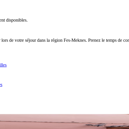
ent disponibles.
ors de votre séjour dans la région Fes-Meknes. Prenez le temps de comp
lles
es