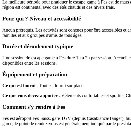
La meilleure période pour pratiquer le escape game à Fes est de mars à
région est continental avec des étés chauds et des hivers frais.
Pour qui ? Niveau et accessibilité
Aucun prérequis. Les activités sont conçues pour être accessibles et a
familles et aux groupes d'amis de tous âges.
Durée et déroulement typique
Une session de escape game à Fes dure 1h à 2h par session. Accueil et 
disponibles entre les sessions.
Équipement et préparation
Ce qui est fourni
: Tout est fourni sur place.
Ce que vous devez apporter
: Vêtements confortables et sportifs. 
Comment s'y rendre à Fes
Fes est aéroport Fès-Saïss, gare TGV (depuis Casablanca/Tanger), bus. 
game, le point de rendez-vous est généralement indiqué par le prestata