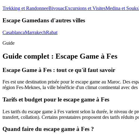
Trekking et Randonnee
Bivouac
Excursions et Visites
Medina et Souks
Escape Game
dans d'autres villes
Casablanca
Marrakech
Rabat
Guide
Guide complet :
Escape Game
à
Fes
Escape Game à Fes : tout ce qu'il faut savoir
Fes est une destination prisée pour le escape game au Maroc. Des espace
région Fes-Meknes, la ville bénéficie d'un climat continental avec des ét
Tarifs et budget pour le escape game à Fes
Les tarifs du escape game à Fes varient selon la durée, le niveau de pres
transfert, collation). Certains prestataires proposent des tarifs réduits 
Quand faire du escape game à Fes ?