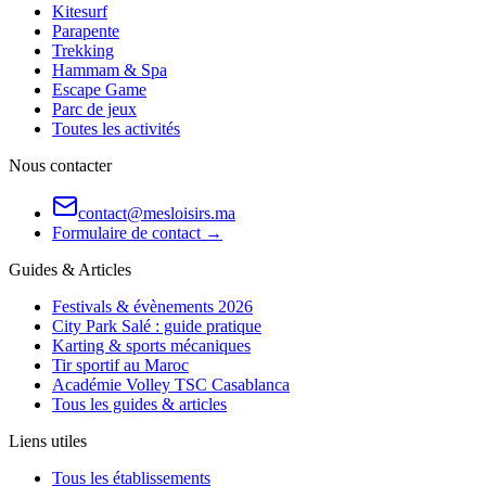
Kitesurf
Parapente
Trekking
Hammam & Spa
Escape Game
Parc de jeux
Toutes les activités
Nous contacter
contact@mesloisirs.ma
Formulaire de contact →
Guides & Articles
Festivals & évènements 2026
City Park Salé : guide pratique
Karting & sports mécaniques
Tir sportif au Maroc
Académie Volley TSC Casablanca
Tous les guides & articles
Liens utiles
Tous les établissements