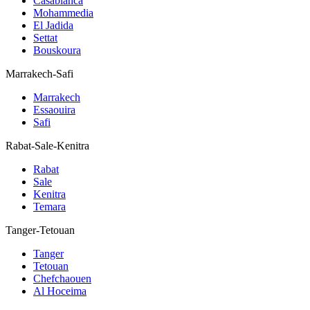
Casablanca
Mohammedia
El Jadida
Settat
Bouskoura
Marrakech-Safi
Marrakech
Essaouira
Safi
Rabat-Sale-Kenitra
Rabat
Sale
Kenitra
Temara
Tanger-Tetouan
Tanger
Tetouan
Chefchaouen
Al Hoceima