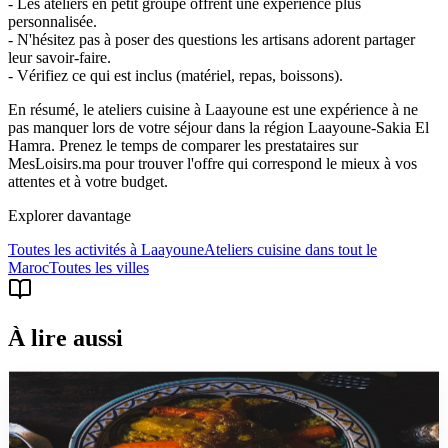
- Les ateliers en petit groupe offrent une expérience plus
personnalisée.
- N'hésitez pas à poser des questions les artisans adorent partager
leur savoir-faire.
- Vérifiez ce qui est inclus (matériel, repas, boissons).
En résumé, le ateliers cuisine à Laayoune est une expérience à ne
pas manquer lors de votre séjour dans la région Laayoune-Sakia El
Hamra. Prenez le temps de comparer les prestataires sur
MesLoisirs.ma pour trouver l'offre qui correspond le mieux à vos
attentes et à votre budget.
Explorer davantage
Toutes les activités à
Laayoune
Ateliers cuisine
dans tout le
Maroc
Toutes les villes
À lire aussi
ateliers
Guide gastronomique du Maroc : degustations,
cours de cuisine et experiences culinaires