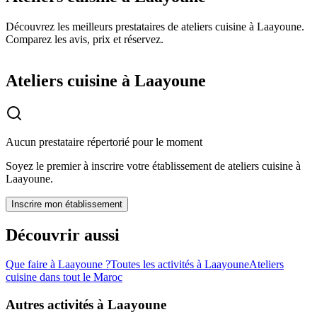
Découvrez les meilleurs prestataires de ateliers cuisine à Laayoune.
Comparez les avis, prix et réservez.
Ateliers cuisine à Laayoune
Aucun prestataire répertorié pour le moment
Soyez le premier à inscrire votre établissement de
ateliers cuisine
à
Laayoune
.
Inscrire mon établissement
Découvrir aussi
Que faire à
Laayoune
?
Toutes les activités à
Laayoune
Ateliers
cuisine
dans tout le Maroc
Autres activités à
Laayoune