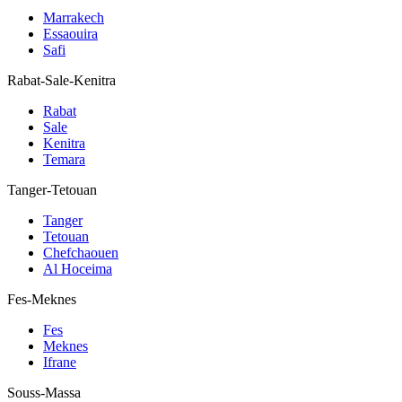
Marrakech
Essaouira
Safi
Rabat-Sale-Kenitra
Rabat
Sale
Kenitra
Temara
Tanger-Tetouan
Tanger
Tetouan
Chefchaouen
Al Hoceima
Fes-Meknes
Fes
Meknes
Ifrane
Souss-Massa