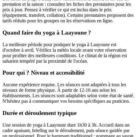
prestation et la saison : consultez les fiches des prestataires pour les
prix à jour. Pensez à vérifier ce qui est inclus dans le prix
(équipement, transfert, collation). Certains prestataires proposent des
tarifs réduits pour les groupes ou les réservations en ligne.
Quand faire du yoga à Laayoune ?
La meilleure période pour pratiquer le yoga à Laayoune est
d'octobre à avril. Vérifiez la météo locale avant votre réservation
pour profiter des meilleures conditions. Le climat de la région est
saharien tempéré par la proximité de l'océan.
Pour qui ? Niveau et accessibilité
Aucune expérience requise. Les séances sont adaptées à tous les
niveaux de forme physique. À partir de 12-16 ans selon les
établissements. Les séances sont adaptables selon votre état de santé.
N'hésitez pas à communiquer vos besoins spécifiques au praticien.
Durée et déroulement typique
Une session de yoga à Laayoune dure 1h30 à 3h. Accueil dans un
cadre apaisant, briefing sur le déroulement, puis séance guidée par
un professionnel. Pour le hammam traditionnel : gommage au savon