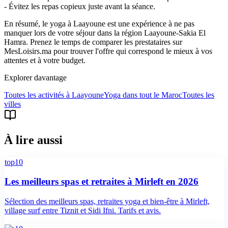
- Évitez les repas copieux juste avant la séance.
En résumé, le yoga à Laayoune est une expérience à ne pas
manquer lors de votre séjour dans la région Laayoune-Sakia El
Hamra. Prenez le temps de comparer les prestataires sur
MesLoisirs.ma pour trouver l'offre qui correspond le mieux à vos
attentes et à votre budget.
Explorer davantage
Toutes les activités à
Laayoune
Yoga
dans tout le Maroc
Toutes les
villes
À lire aussi
top10
Les meilleurs spas et retraites à Mirleft en 2026
Sélection des meilleurs spas, retraites yoga et bien-être à Mirleft,
village surf entre Tiznit et Sidi Ifni. Tarifs et avis.