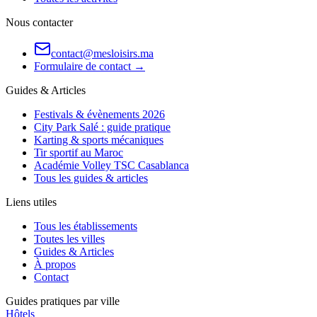
Nous contacter
contact@mesloisirs.ma
Formulaire de contact →
Guides & Articles
Festivals & évènements 2026
City Park Salé : guide pratique
Karting & sports mécaniques
Tir sportif au Maroc
Académie Volley TSC Casablanca
Tous les guides & articles
Liens utiles
Tous les établissements
Toutes les villes
Guides & Articles
À propos
Contact
Guides pratiques par ville
Hôtels