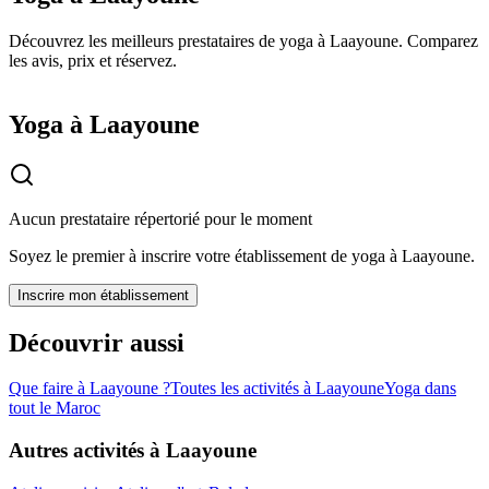
Découvrez les meilleurs prestataires de yoga à Laayoune. Comparez
les avis, prix et réservez.
Yoga à Laayoune
Aucun prestataire répertorié pour le moment
Soyez le premier à inscrire votre établissement de
yoga
à
Laayoune
.
Inscrire mon établissement
Découvrir aussi
Que faire à
Laayoune
?
Toutes les activités à
Laayoune
Yoga
dans
tout le Maroc
Autres activités à
Laayoune