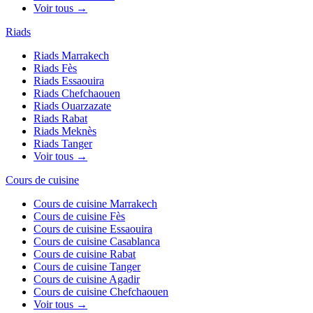
Voir tous →
Riads
Riads
Marrakech
Riads
Fès
Riads
Essaouira
Riads
Chefchaouen
Riads
Ouarzazate
Riads
Rabat
Riads
Meknès
Riads
Tanger
Voir tous →
Cours de cuisine
Cours de cuisine
Marrakech
Cours de cuisine
Fès
Cours de cuisine
Essaouira
Cours de cuisine
Casablanca
Cours de cuisine
Rabat
Cours de cuisine
Tanger
Cours de cuisine
Agadir
Cours de cuisine
Chefchaouen
Voir tous →