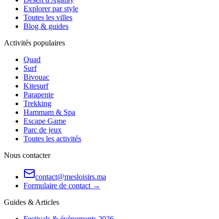
Explorer par style
Toutes les villes
Blog & guides
Activités populaires
Quad
Surf
Bivouac
Kitesurf
Parapente
Trekking
Hammam & Spa
Escape Game
Parc de jeux
Toutes les activités
Nous contacter
contact@mesloisirs.ma
Formulaire de contact →
Guides & Articles
Festivals & évènements 2026