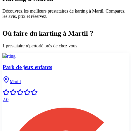
Découvrez les meilleurs prestataires de karting à Martil. Comparez
les avis, prix et réservez.
Où faire du karting à Martil ?
1
prestataire
répertorié
près de chez vous
karting
Park de jeux enfants
Martil
2.0