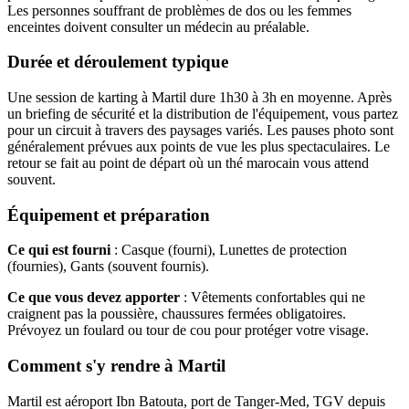
Les personnes souffrant de problèmes de dos ou les femmes
enceintes doivent consulter un médecin au préalable.
Durée et déroulement typique
Une session de karting à Martil dure 1h30 à 3h en moyenne. Après
un briefing de sécurité et la distribution de l'équipement, vous partez
pour un circuit à travers des paysages variés. Les pauses photo sont
généralement prévues aux points de vue les plus spectaculaires. Le
retour se fait au point de départ où un thé marocain vous attend
souvent.
Équipement et préparation
Ce qui est fourni
: Casque (fourni), Lunettes de protection
(fournies), Gants (souvent fournis).
Ce que vous devez apporter
: Vêtements confortables qui ne
craignent pas la poussière, chaussures fermées obligatoires.
Prévoyez un foulard ou tour de cou pour protéger votre visage.
Comment s'y rendre à Martil
Martil est aéroport Ibn Batouta, port de Tanger-Med, TGV depuis