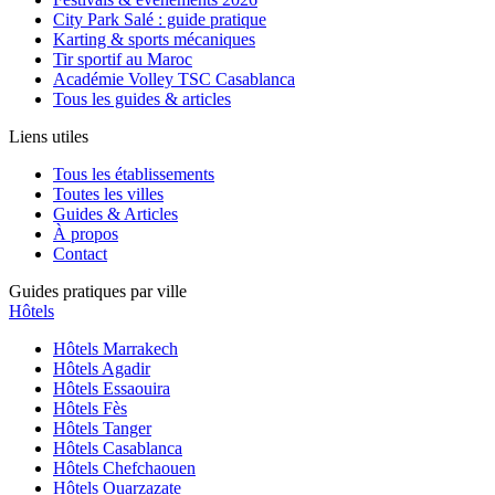
City Park Salé : guide pratique
Karting & sports mécaniques
Tir sportif au Maroc
Académie Volley TSC Casablanca
Tous les guides & articles
Liens utiles
Tous les établissements
Toutes les villes
Guides & Articles
À propos
Contact
Guides pratiques par ville
Hôtels
Hôtels
Marrakech
Hôtels
Agadir
Hôtels
Essaouira
Hôtels
Fès
Hôtels
Tanger
Hôtels
Casablanca
Hôtels
Chefchaouen
Hôtels
Ouarzazate