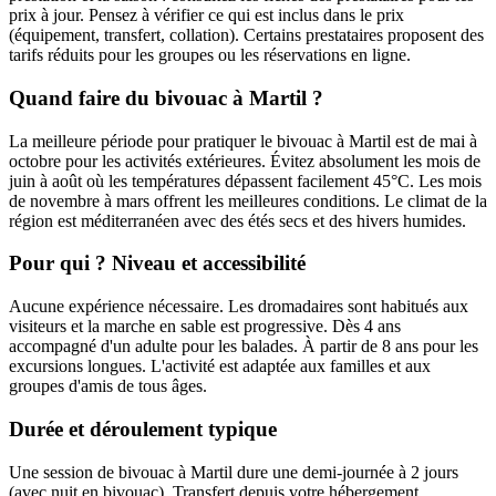
prix à jour. Pensez à vérifier ce qui est inclus dans le prix
(équipement, transfert, collation). Certains prestataires proposent des
tarifs réduits pour les groupes ou les réservations en ligne.
Quand faire du bivouac à Martil ?
La meilleure période pour pratiquer le bivouac à Martil est de mai à
octobre pour les activités extérieures. Évitez absolument les mois de
juin à août où les températures dépassent facilement 45°C. Les mois
de novembre à mars offrent les meilleures conditions. Le climat de la
région est méditerranéen avec des étés secs et des hivers humides.
Pour qui ? Niveau et accessibilité
Aucune expérience nécessaire. Les dromadaires sont habitués aux
visiteurs et la marche en sable est progressive. Dès 4 ans
accompagné d'un adulte pour les balades. À partir de 8 ans pour les
excursions longues. L'activité est adaptée aux familles et aux
groupes d'amis de tous âges.
Durée et déroulement typique
Une session de bivouac à Martil dure une demi-journée à 2 jours
(avec nuit en bivouac). Transfert depuis votre hébergement,