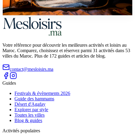
desert, cote, lacs), equipement, reglementation, budget en DH et
conseils de securite pour le bivouac.
Votre référence pour découvrir les meilleures activités et loisirs au
Maroc. Comparez, choisissez et réservez parmi 31 activités dans 53
villes du Maroc. Plus de 172 guides et articles de blog.
contact@mesloisirs.ma
Guides
Festivals & évènements 2026
Guide des hammams
Désert d'Agafay
Explorer par style
Toutes les villes
Blog & guides
Activités populaires