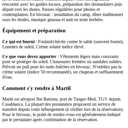
rencontre avec les guides locaux, préparation des dromadaires puis
départ vers les dunes. Pauses régulières pour photos et
contemplation. En bivouac : installation du camp, dîner traditionnel
sous les étoiles, musique gnaoua et nuit en tente berbère.
Équipement et préparation
Ce qui est fourni
: Foulard/chèche contre le sable (souvent fourni),
Lunettes de soleil, Crème solaire indice élevé.
Ce que vous devez apporter
: Vêtements légers mais couvrants
pour se protéger du soleil. Chaussures fermées ou sandales solides.
Prévoir un pull pour les nuits fraîches en bivouac. N'oubliez pas la
crème solaire (indice 50 recommandé), un chapeau et suffisamment
d'eau.
Comment s'y rendre à Martil
Martil est aéroport Ibn Batouta, port de Tanger-Med, TGV depuis
Casablanca. La plupart des prestataires proposent un service de
transfert depuis votre hébergement (à vérifier lors de la réservation).
Pour le bivouac, le point de rendez-vous est généralement indiqué
par le prestataire après confirmation de la réservation.