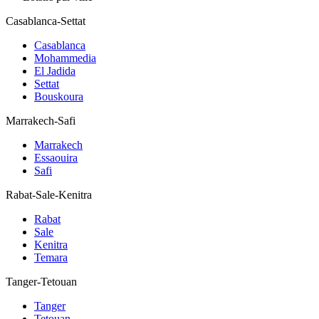
Casablanca-Settat
Casablanca
Mohammedia
El Jadida
Settat
Bouskoura
Marrakech-Safi
Marrakech
Essaouira
Safi
Rabat-Sale-Kenitra
Rabat
Sale
Kenitra
Temara
Tanger-Tetouan
Tanger
Tetouan