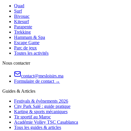
Quad
Surf
Bivouac
Kitesurf
Parapente
Trekking
Hammam & Spa
Escape Game
Parc de jeux
Toutes les activités
Nous contacter
contact@mesloisirs.ma
Formulaire de contact →
Guides & Articles
Festivals & évènements 2026
City Park Salé : guide pratique
Karting & sports mécaniques
Tir sportif au Maroc
Académie Volley TSC Casablanca
Tous les guides & articles