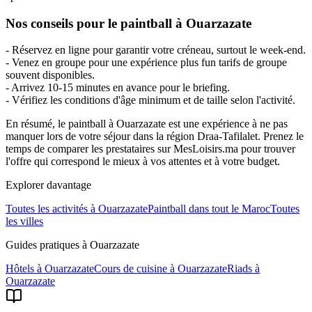
Nos conseils pour le paintball à Ouarzazate
- Réservez en ligne pour garantir votre créneau, surtout le week-end.
- Venez en groupe pour une expérience plus fun tarifs de groupe
souvent disponibles.
- Arrivez 10-15 minutes en avance pour le briefing.
- Vérifiez les conditions d'âge minimum et de taille selon l'activité.
En résumé, le paintball à Ouarzazate est une expérience à ne pas
manquer lors de votre séjour dans la région Draa-Tafilalet. Prenez le
temps de comparer les prestataires sur MesLoisirs.ma pour trouver
l'offre qui correspond le mieux à vos attentes et à votre budget.
Explorer davantage
Toutes les activités à
Ouarzazate
Paintball
dans tout le Maroc
Toutes
les villes
Guides pratiques à
Ouarzazate
Hôtels
à
Ouarzazate
Cours de cuisine
à
Ouarzazate
Riads
à
Ouarzazate