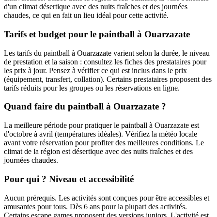
d'un climat désertique avec des nuits fraîches et des journées
chaudes, ce qui en fait un lieu idéal pour cette activité.
Tarifs et budget pour le paintball à Ouarzazate
Les tarifs du paintball à Ouarzazate varient selon la durée, le niveau
de prestation et la saison : consultez les fiches des prestataires pour
les prix à jour. Pensez à vérifier ce qui est inclus dans le prix
(équipement, transfert, collation). Certains prestataires proposent des
tarifs réduits pour les groupes ou les réservations en ligne.
Quand faire du paintball à Ouarzazate ?
La meilleure période pour pratiquer le paintball à Ouarzazate est
d'octobre à avril (températures idéales). Vérifiez la météo locale
avant votre réservation pour profiter des meilleures conditions. Le
climat de la région est désertique avec des nuits fraîches et des
journées chaudes.
Pour qui ? Niveau et accessibilité
Aucun prérequis. Les activités sont conçues pour être accessibles et
amusantes pour tous. Dès 6 ans pour la plupart des activités.
Certains escape games proposent des versions juniors. L'activité est