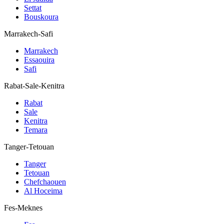
Settat
Bouskoura
Marrakech-Safi
Marrakech
Essaouira
Safi
Rabat-Sale-Kenitra
Rabat
Sale
Kenitra
Temara
Tanger-Tetouan
Tanger
Tetouan
Chefchaouen
Al Hoceima
Fes-Meknes