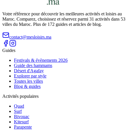
Votre référence pour découvrir les meilleures activités et loisirs au
Maroc. Comparez, choisissez et réservez parmi 31 activités dans 53
villes du Maroc. Plus de 172 guides et articles de blog.
contact@mesloisirs.ma
Guides
Festivals & évènements 2026
Guide des hammams
Désert d'Agafay
Explorer par style
Toutes les villes
Blog & guides
Activités populaires
Quad
Surf
Bivouac
Kitesurf
Parapente