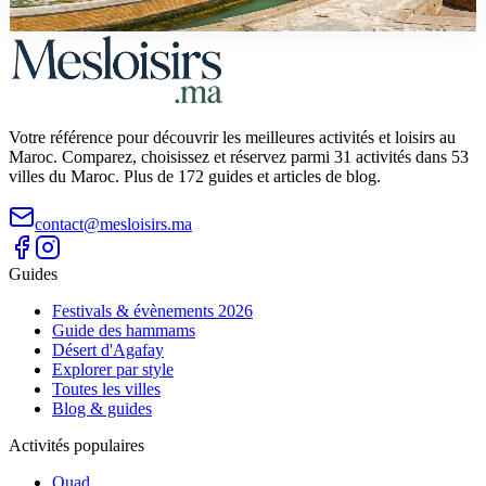
pour réussir votre journée à Essaouira depuis Marrakech.
Votre référence pour découvrir les meilleures activités et loisirs au
Maroc. Comparez, choisissez et réservez parmi 31 activités dans 53
villes du Maroc. Plus de 172 guides et articles de blog.
contact@mesloisirs.ma
Guides
Festivals & évènements 2026
Guide des hammams
Désert d'Agafay
Explorer par style
Toutes les villes
Blog & guides
Activités populaires
Quad