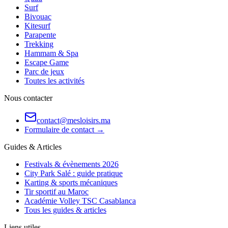
Surf
Bivouac
Kitesurf
Parapente
Trekking
Hammam & Spa
Escape Game
Parc de jeux
Toutes les activités
Nous contacter
contact@mesloisirs.ma
Formulaire de contact →
Guides & Articles
Festivals & évènements 2026
City Park Salé : guide pratique
Karting & sports mécaniques
Tir sportif au Maroc
Académie Volley TSC Casablanca
Tous les guides & articles
Liens utiles